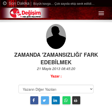
Son Dakika |
k edildi…
Ağaçtan düştü…
Menü
ZAMANDA 'ZAMANSIZLIĞI' FARK
EDEBİLMEK
21 Mayis 2013 08:45:20
Yazar :