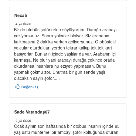
Necati
4 yıl önce
Bir de otobüs şoförlerine söylüyorum. Durağa arabayı
çekiyorsunuz. Sonra yolcular biniyor. Siz arabanın
kalkmasına 2 dakika varken geliyorsunuz. Otobüsteki
yolcular oturdukları yerden tekrar kalkıp tek tek kart
basıyorlar. Bunların içinde yaşlılar da var. Arabanın içi
karmaşa. Ne olur yani arabayı durağa çekince orada
okurdansa insanlara hu eziyeti yapmasan. Bunu
yapmak çokmu zor. Unutma bir gün sende yaşlı
olacaksın sayın şoför.....
Beğen (1)
Sade Vatandaş67
4 yıl önce
Ocak ayının son haftasında bir otobüs insanin içinde 65
yaş üstü muhtemel bir amcayı şoför koltuğunda oturan