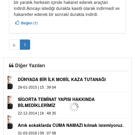
bir yaratık herkesin içinde hakaret ederek araçtan
indirdi.Amcayı istediği durakta kasıtlı olarak indirmedi ve
hakaretler ederek bir sonraki durakta indirdi.
Beğen (1)
s.
1
Diğer Yazıları
DÜNYADA BİR İLK MOBİL KAZA TUTANAĞI
28-01-2015 | 15 : 39 04
SİGORTA TEMİNAT YAPISI HAKKINDA
BİLMEDİKLERİMİZ
22-12-2014 | 16 : 48 35
Artık sokaklarda CUMA NAMAZI kılmak