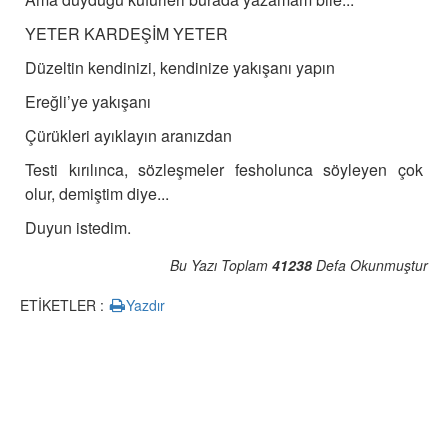
YETER KARDEŞİM YETER
Düzeltin kendinizi, kendinize yakışanı yapın
Ereğli’ye yakışanı
Çürükleri ayıklayın aranızdan
Testi kırılınca, sözleşmeler fesholunca söyleyen çok
olur, demiştim diye...
Duyun istedim.
Bu Yazı Toplam
41238
Defa Okunmuştur
ETİKETLER :
Yazdır