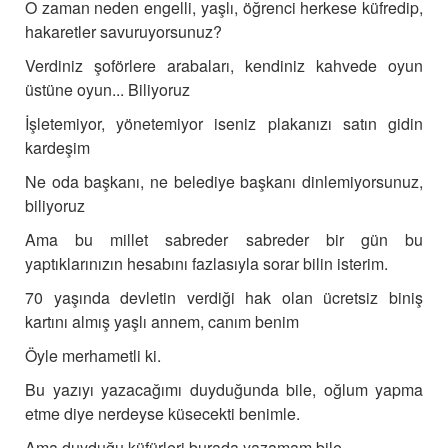
O zaman neden engelli, yaşlı, öğrenci herkese küfredip,
hakaretler savuruyorsunuz?
Verdiniz şoförlere arabaları, kendiniz kahvede oyun
üstüne oyun... Biliyoruz
İşletemiyor, yönetemiyor iseniz plakanızı satın gidin
kardeşim
Ne oda başkanı, ne belediye başkanı dinlemiyorsunuz,
biliyoruz
Ama bu millet sabreder sabreder bir gün bu
yaptıklarınızın hesabını fazlasıyla sorar bilin isterim.
70 yaşında devletin verdiği hak olan ücretsiz biniş
kartını almış yaşlı annem, canım benim
Öyle merhametli ki.
Bu yazıyı yazacağımı duyduğunda bile, oğlum yapma
etme diye nerdeyse küsecekti benimle.
Ama duyduğu küfürleri burada yazamam bile...