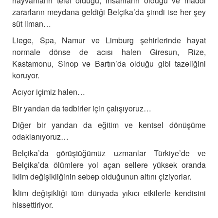
hayvanların telef olduğu, insanların öldüğü ve maddi
zararların meydana geldiği Belçika’da şimdi ise her şey
süt liman…
Liege, Spa, Namur ve Limburg şehirlerinde hayat
normale dönse de acısı halen Giresun, Rize,
Kastamonu, Sinop ve Bartın’da olduğu gibi tazeliğini
koruyor.
Acıyor içimiz halen…
Bir yandan da tedbirler için çalışıyoruz…
Diğer bir yandan da eğitim ve kentsel dönüşüme
odaklanıyoruz…
Belçika’da görüştüğümüz uzmanlar Türkiye’de ve
Belçika’da ölümlere yol açan sellere yüksek oranda
iklim değişikliğinin sebep olduğunun altını çiziyorlar.
İklim değişikliği tüm dünyada yıkıcı etkilerle kendisini
hissettiriyor.