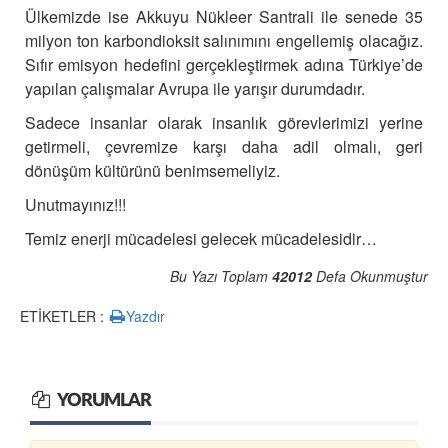
Ülkemizde ise Akkuyu Nükleer Santrali ile senede 35
milyon ton karbondioksit salınımını engellemiş olacağız.
Sıfır emisyon hedefini gerçekleştirmek adına Türkiye’de
yapılan çalışmalar Avrupa ile yarışır durumdadır.
Sadece insanlar olarak insanlık görevlerimizi yerine
getirmeli, çevremize karşı daha adil olmalı, geri
dönüşüm kültürünü benimsemeliyiz.
Unutmayınız!!!
Temiz enerji mücadelesi gelecek mücadelesidir…
Bu Yazı Toplam
42012
Defa Okunmuştur
ETİKETLER :
Yazdır
YORUMLAR