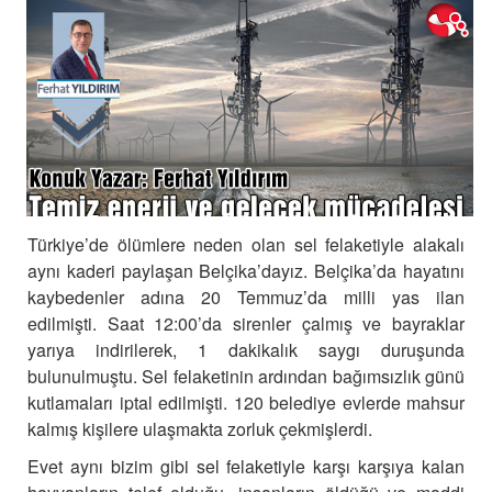
Türkiye’de ölümlere neden olan sel felaketiyle alakalı
aynı kaderi paylaşan Belçika’dayız. Belçika’da hayatını
kaybedenler adına 20 Temmuz’da milli yas ilan
edilmişti. Saat 12:00’da sirenler çalmış ve bayraklar
yarıya indirilerek, 1 dakikalık saygı duruşunda
bulunulmuştu. Sel felaketinin ardından bağımsızlık günü
kutlamaları iptal edilmişti. 120 belediye evlerde mahsur
kalmış kişilere ulaşmakta zorluk çekmişlerdi.
Evet aynı bizim gibi sel felaketiyle karşı karşıya kalan