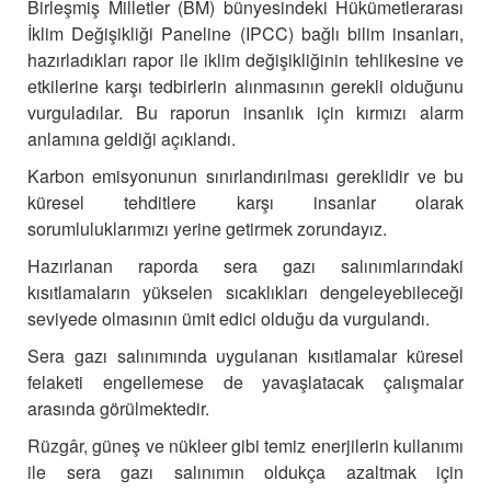
Birleşmiş Milletler (BM) bünyesindeki Hükümetlerarası
İklim Değişikliği Paneline (IPCC) bağlı bilim insanları,
hazırladıkları rapor ile iklim değişikliğinin tehlikesine ve
etkilerine karşı tedbirlerin alınmasının gerekli olduğunu
vurguladılar. Bu raporun insanlık için kırmızı alarm
anlamına geldiği açıklandı.
Karbon emisyonunun sınırlandırılması gereklidir ve bu
küresel tehditlere karşı insanlar olarak
sorumluluklarımızı yerine getirmek zorundayız.
Hazırlanan raporda sera gazı salınımlarındaki
kısıtlamaların yükselen sıcaklıkları dengeleyebileceği
seviyede olmasının ümit edici olduğu da vurgulandı.
Sera gazı salınımında uygulanan kısıtlamalar küresel
felaketi engellemese de yavaşlatacak çalışmalar
arasında görülmektedir.
Rüzgâr, güneş ve nükleer gibi temiz enerjilerin kullanımı
ile sera gazı salınımın oldukça azaltmak için