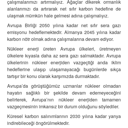
çalışmalarımızı artırmalıyız. Ağaçlar dikerek ormanlık
alanlarımızı da artırarak net sıfır karbon hedefine de
ulaşmak mümkün hale gelmesi adına çalışmalıyız.
Avrupa Birliği 2050 yılına kadar net sıfır sera gazı
emisyonu hedeflemektedir. Almanya 2045 yılına kadar
karbon nötr olmak adına çalışmalarına devam ediyor.
Nükleer enerji üreten Avrupa ülkeleri, üretmeyen
ülkelere kıyasla daha az sera gazı salmaktadır. Avrupa
ülkelerinin nükleer enerjiden vazgeçtiği anda iklim
hedeflerine ulaşıp ulaşamayacağı bugünlerde sıkça
tartışır bir konu olarak karşımızda durmaktadır.
Avrupa’da görüştüğümüz uzmanlar nükleer olmadan
hayatın sağlıklı bir şekilde devam edemeyeceğini
belirterek, Avrupa’nın nükleer enerjiden tamamen
vazgeçmesinin imkansız bir durum olduğunu söylediler.
Küresel karbon salınımlarının 2030 yılına kadar yarıya
indirebileceği öngörülmektedir.