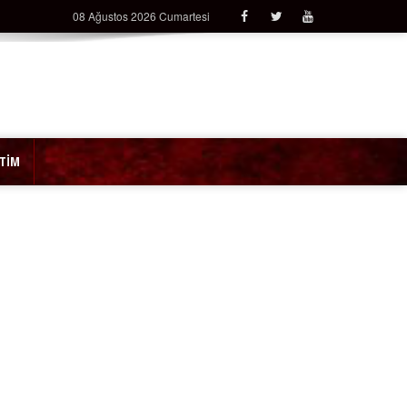
08 Ağustos 2026 Cumartesi
İTİM