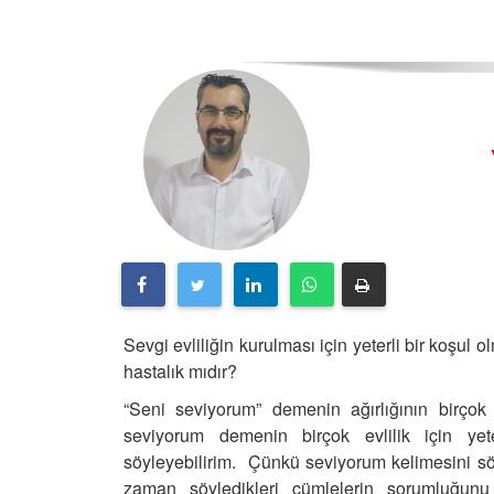
Sevgi evliliğin kurulması için yeterli bir koşul o
hastalık mıdır?
“Seni seviyorum” demenin ağırlığının birçok 
seviyorum demenin birçok evlilik için yet
söyleyebilirim. Çünkü seviyorum kelimesini sö
zaman söyledikleri cümlelerin sorumluğunu 