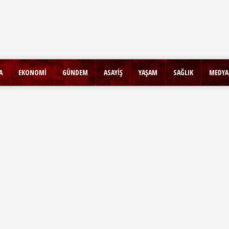
A
EKONOMİ
GÜNDEM
ASAYİŞ
YAŞAM
SAĞLIK
MEDYA