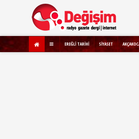
EREĞLİ TARİHİ
SİYASET
AKÇAKOC