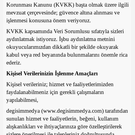
Korunması Kanunu (KVKK) başta olmak üzere ilgili
mevzuat çerçevesinde; güvence altına alınması ve
işlenmesi konusuna önem veriyoruz.
KVKK kapsamında Veri Sorumlusu sıfatıyla sizleri
aydınlatmak istiyoruz. İşbu aydınlatma metnini
okuyucularımızdan dikkatli bir şekilde okuyarak
kabul veya red beyanında bulunmalarını önemle rica
ederiz.
Kişisel Verilerinizin İşlenme Amaçları
Kişisel verileriniz; hizmet ve faaliyetlerimizden
faydalanabilmeniz için gerekli çalışmaların
yapılabilmesi,
degisimmedya (www.degisimmedya.com) tarafından
sunulan hizmet ve faaliyetlerin, beğeni, kullanım
alışkanlıkları ve ihtiyaçlarınıza göre özelleştirilerek
sizlere önerilmesi ile talepleriniz doğrultusunda