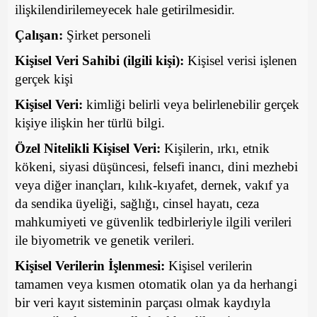
ilişkilendirilemeyecek hale getirilmesidir.
Çalışan:
Şirket personeli
Kişisel Veri Sahibi (ilgili kişi):
Kişisel verisi işlenen
gerçek kişi
Kişisel Veri:
kimliği belirli veya belirlenebilir gerçek
kişiye ilişkin her türlü bilgi.
Özel Nitelikli Kişisel Veri:
Kişilerin, ırkı, etnik
kökeni, siyasi düşüncesi, felsefi inancı, dini mezhebi
veya diğer inançları, kılık-kıyafet, dernek, vakıf ya
da sendika üyeliği, sağlığı, cinsel hayatı, ceza
mahkumiyeti ve güvenlik tedbirleriyle ilgili verileri
ile biyometrik ve genetik verileri.
Kişisel Verilerin İşlenmesi:
Kişisel verilerin
tamamen veya kısmen otomatik olan ya da herhangi
bir veri kayıt sisteminin parçası olmak kaydıyla