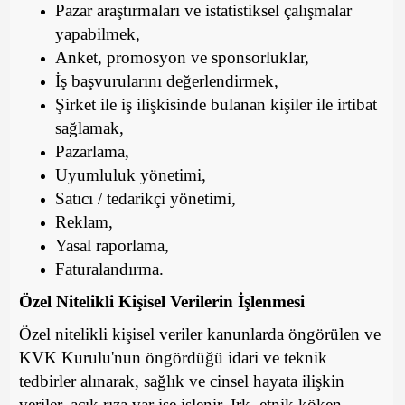
Pazar araştırmaları ve istatistiksel çalışmalar
yapabilmek,
Anket, promosyon ve sponsorluklar,
İş başvurularını değerlendirmek,
Şirket ile iş ilişkisinde bulanan kişiler ile irtibat
sağlamak,
Pazarlama,
Uyumluluk yönetimi,
Satıcı / tedarikçi yönetimi,
Reklam,
Yasal raporlama,
Faturalandırma.
Özel Nitelikli Kişisel Verilerin İşlenmesi
Özel nitelikli kişisel veriler kanunlarda öngörülen ve
KVK Kurulu'nun öngördüğü idari ve teknik
tedbirler alınarak, sağlık ve cinsel hayata ilişkin
veriler, açık rıza var ise işlenir. Irk, etnik köken,