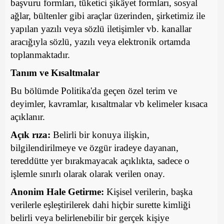
başvuru formları, tüketici şikâyet formları, sosyal
ağlar, bültenler gibi araçlar üzerinden, şirketimiz ile
yapılan yazılı veya sözlü iletişimler vb. kanallar
aracığıyla sözlü, yazılı veya elektronik ortamda
toplanmaktadır.
Tanım ve Kısaltmalar
Bu bölümde Politika'da geçen özel terim ve
deyimler, kavramlar, kısaltmalar vb kelimeler kısaca
açıklanır.
Açık rıza:
Belirli bir konuya ilişkin,
bilgilendirilmeye ve özgür iradeye dayanan,
tereddütte yer bırakmayacak açıklıkta, sadece o
işlemle sınırlı olarak olarak verilen onay.
Anonim Hale Getirme:
Kişisel verilerin, başka
verilerle eşleştirilerek dahi hiçbir surette kimliği
belirli veya belirlenebilir bir gerçek kişiye