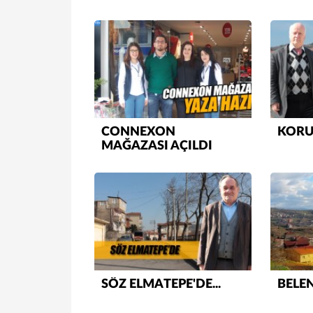
YÖNE
CONNEXON
KORU
MAĞAZASI AÇILDI
SÖZ ELMATEPE'DE...
BELE