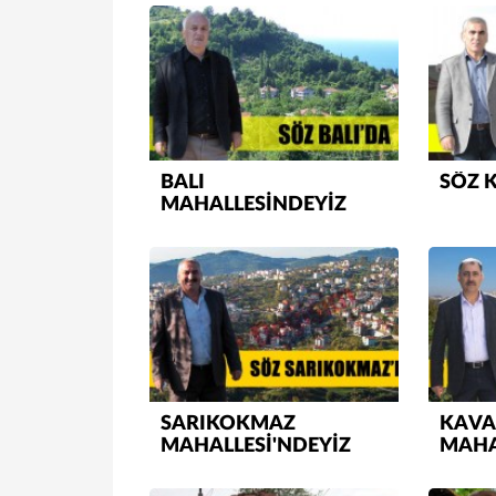
BALI
SÖZ 
MAHALLESİNDEYİZ
SARIKOKMAZ
KAVA
MAHALLESİ'NDEYİZ
MAHA