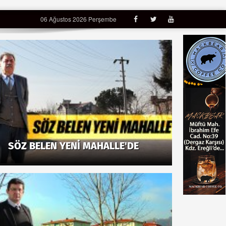
06 Ağustos 2026 Perşembe
SÖZ BELEN YENİ MAHALLE'DE