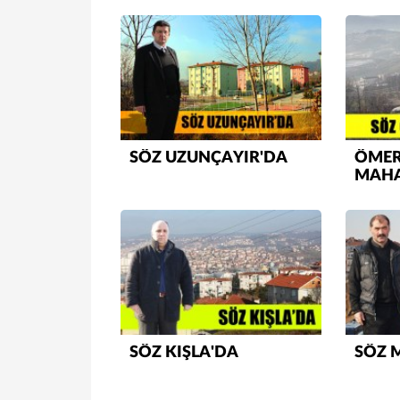
SÖZ UZUNÇAYIR'DA
ÖMER
MAHA
SÖZ KIŞLA'DA
SÖZ 