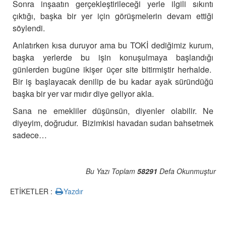
Sonra inşaatın gerçekleştirileceği yerle ilgili sıkıntı
çıktığı, başka bir yer için görüşmelerin devam ettiği
söylendi.
Anlatırken kısa duruyor ama bu TOKİ dediğimiz kurum,
başka yerlerde bu işin konuşulmaya başlandığı
günlerden bugüne ikişer üçer site bitirmiştir herhalde.
Bir iş başlayacak denilip de bu kadar ayak süründüğü
başka bir yer var mıdır diye geliyor akla.
Sana ne emekliler düşünsün, diyenler olabilir. Ne
diyeyim, doğrudur. Bizimkisi havadan sudan bahsetmek
sadece…
Bu Yazı Toplam
58291
Defa Okunmuştur
ETİKETLER :
Yazdır