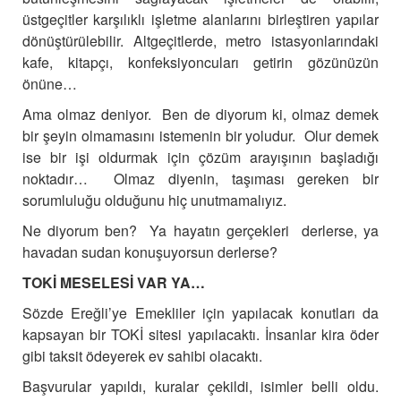
üstgeçitler karşılıklı işletme alanlarını birleştiren yapılar
dönüştürülebilir. Altgeçitlerde, metro istasyonlarındaki
kafe, kitapçı, konfeksiyoncuları getirin gözünüzün
önüne…
Ama olmaz deniyor. Ben de diyorum ki, olmaz demek
bir şeyin olmamasını istemenin bir yoludur. Olur demek
ise bir işi oldurmak için çözüm arayışının başladığı
noktadır… Olmaz diyenin, taşıması gereken bir
sorumluluğu olduğunu hiç unutmamalıyız.
Ne diyorum ben? Ya hayatın gerçekleri derlerse, ya
havadan sudan konuşuyorsun derlerse?
TOKİ MESELESİ VAR YA…
Sözde Ereğli’ye Emekliler için yapılacak konutları da
kapsayan bir TOKİ sitesi yapılacaktı. İnsanlar kira öder
gibi taksit ödeyerek ev sahibi olacaktı.
Başvurular yapıldı, kuralar çekildi, isimler belli oldu.