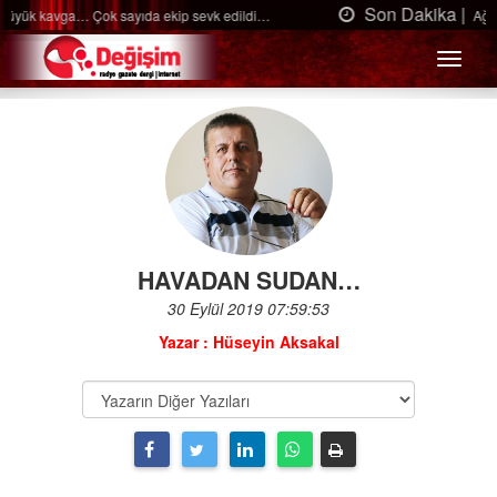
Son Dakika |
Ağaçtan düştü…
Menü
HAVADAN SUDAN…
30 Eylül 2019 07:59:53
Yazar : Hüseyin Aksakal