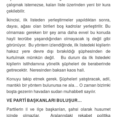
çalışmak istemezse, kalan liste üzerinden yeni bir kura
çekilebilir.
İkincisi, ilk listeden yerleştirmeler yapıldıktan sonra,
dayısı, ağası olan birileri boş kadrolar yerleştirilir. Bu
olmaması gereken bir şey ama daha evvel bu konuda
hayli tecrübe yaşandığından olmayacak iş değil gibi
görünüyor. Bu yöntem izlendiğinde, ilk listedeki kişilerin
haksız yere devre dışı bırakıldığı şüphesinden de
kurtulmak mümkün değil. Bu durum da ilk listedeki
kişilerin istihdamına yönelik şüpheleri de beraberinde
getirecektir. Neresinden baksan kaos hali.
Konuyu takip etmek gerek. Şüpheleri yatıştıracak, adil,
mantıklı bir yöntem bulunursa ne ala… O zaman bizimki
boşta gezenin havadan sudan muhabbeti sayılır.
VE PARTİ BAŞKANLARI BULUŞUR…
Partilerin il ve ilçe başkanları, şahsi olarak husumet
içinde olmazlar. Aralarındaki rekabet politika