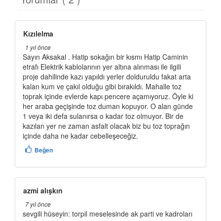
Kızılelma
1 yıl önce
Sayın Aksakal . Hatip sokağın bir kısmı Hatip Caminin
etrafı Elektrik kablolarının yer altına alınması ile ilgili
proje dahilinde kazı yapıldı yerler dolduruldu fakat arta
kalan kum ve çakıl olduğu gibi bırakıldı. Mahalle toz
toprak içinde evlerde kapı pencere açamıyoruz. Öyle ki
her araba geçişinde toz duman kopuyor. O alan günde
1 veya iki defa sulanırsa o kadar toz olmuyor. Bir de
kazılan yer ne zaman asfalt olacak biz bu toz toprağın
içinde daha ne kadar cebelleşeceğiz.
Beğen
azmi alışkın
7 yıl önce
sevgili hüseyin: torpil meselesinde ak parti ve kadroları