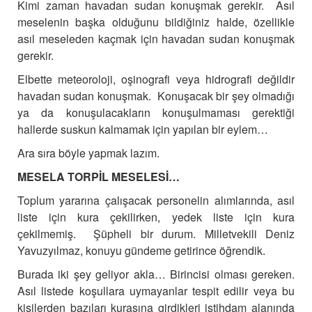
Kimi zaman havadan sudan konuşmak gerekir. Asıl
meselenin başka olduğunu bildiğiniz halde, özellikle
asıl meseleden kaçmak için havadan sudan konuşmak
gerekir.
Elbette meteoroloji, oşinografi veya hidrografi değildir
havadan sudan konuşmak. Konuşacak bir şey olmadığı
ya da konuşulacakların konuşulmaması gerektiği
hallerde suskun kalmamak için yapılan bir eylem…
Ara sıra böyle yapmak lazım.
MESELA TORPİL MESELESİ…
Toplum yararına çalışacak personelin alımlarında, asıl
liste için kura çekilirken, yedek liste için kura
çekilmemiş. Şüpheli bir durum. Milletvekili Deniz
Yavuzyılmaz, konuyu gündeme getirince öğrendik.
Burada iki şey geliyor akla… Birincisi olması gereken.
Asıl listede koşullara uymayanlar tespit edilir veya bu
kişilerden bazıları kurasına girdikleri istihdam alanında