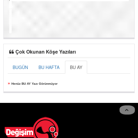
Çok Okunan Köşe Yazıları
BUGÜN
BU HAFTA
BU AY
»
Henüz BU AY Yazı Görünmüyor