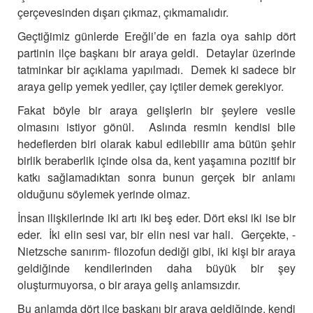
çerçevesinden dışarı çıkmaz, çıkmamalıdır.
Geçtiğimiz günlerde Ereğli’de en fazla oya sahip dört
partinin ilçe başkanı bir araya geldi. Detaylar üzerinde
tatminkar bir açıklama yapılmadı. Demek ki sadece bir
araya gelip yemek yediler, çay içtiler demek gerekiyor.
Fakat böyle bir araya gelişlerin bir şeylere vesile
olmasını istiyor gönül. Aslında resmin kendisi bile
hedeflerden biri olarak kabul edilebilir ama bütün şehir
birlik beraberlik içinde olsa da, kent yaşamına pozitif bir
katkı sağlamadıktan sonra bunun gerçek bir anlamı
olduğunu söylemek yerinde olmaz.
İnsan ilişkilerinde iki artı iki beş eder. Dört eksi iki ise bir
eder. İki elin sesi var, bir elin nesi var hali. Gerçekte, -
Nietzsche sanırım- filozofun dediği gibi, iki kişi bir araya
geldiğinde kendilerinden daha büyük bir şey
oluşturmuyorsa, o bir araya geliş anlamsızdır.
Bu anlamda dört ilçe başkanı bir araya geldiğinde, kendi