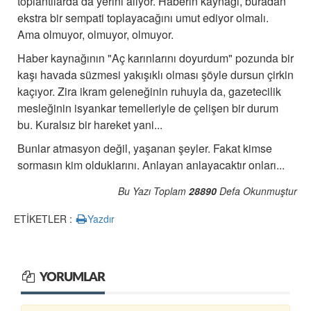
toplantılarda da yerini alıyor. Haberin kaynağı, buradan
ekstra bir sempati toplayacağını umut ediyor olmalı.
Ama olmuyor, olmuyor, olmuyor.
Haber kaynağının "Aç karınlarını doyurdum" pozunda bir
kaşı havada süzmesi yakışıklı olması şöyle dursun çirkin
kaçıyor. Zira ikram geleneğinin ruhuyla da, gazetecilik
mesleğinin isyankar temelleriyle de çelişen bir durum
bu. Kuralsız bir hareket yani...
Bunlar atmasyon değil, yaşanan şeyler. Fakat kimse
sormasın kim olduklarını. Anlayan anlayacaktır onları...
Bu Yazı Toplam
28890
Defa Okunmuştur
ETİKETLER :
Yazdır
YORUMLAR