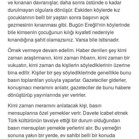
ve kınanan davranışlar, daha sonra üstünde o kadar
durulmayan olgulara dönüşür. Eskiden köylerde kız
çocuklarının belli bir yaştan sonra başının açık
gezmesinin kınanması gibi. Bugün Ereğli'nin köylerinde
bile kimsenin çocuğunun kılığı kıyafeti nedeniyle
kınandığına şahit olamazsınız. Varsa bile istisnadır.
Örnek vermeye devam edelim. Haber denilen şey kimi
zaman araştırmanın, kimi zaman ihbarın, kimi zaman bir
vukuatın, kimi zaman da kişilerin söylediklerinin üzerine
bina edilir. Kişiler bir şey söylediklerinde genellikle bunu
basın toplantıları yoluyla yaparlar. Gazeteciler giderler,
konuşmacı meramını anlatır, gazeteciler de bunu habere
dönüştürüp yayınlarında yer verirler.
Kimi zaman meramını anlatacak kişi, basın
mensuplarına özel yemekler verir. Davete icabet etmek
Türk kültürünün tavsiye ettiği bir durum olduğundan
basın mensupları yemekte yerlerini alır. Bu yemeğin
sonuna yakın bir yerde, ev sahibi belli bir konuda