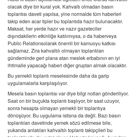
olacak diye bir kural yok. Kahvaltı olmadan basın
toplantısı daveti yapılsa, yine normalde tüm haberleri
takip eden acar tipler bu toplantıda hazır bulunacaktır.
Maksat, her yerde hazır ve nazır gazeteciler
dışındakilerin etkinliğe katılımıysa, o da haberveya
Public Relationsolarak önemli bir kamuoyu katkısı
sağlamaz. Zira kahvaltılı olmayan toplantıları
gündeminde geri plana atan meslek erbabının en iyi
ihtimalle yapacağı haberi diğer gruptan almak olacaktır.
Bu yemekli toplantı meselesinde daha da garip
uygulamalarla karşılaşılıyor.
Mesela basın toplantısı var diye bilgi notları gönderiliyor.
Saat on bir buçukta toplantı başlıyor, bir saat uzuyor,
sonra hesapta olmayan yemekli bir toplantıya
dönüşüyor. Bu uygulama istisna da değil. Bazı basın
toplantıları davetinde yemek sözü edilmese bile,
yukarıda anlatılan kahvaltılı toplantı takipçileri bu