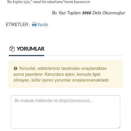
Bu kişiler için," sanal
bir rahatlama"
önem kazanıyor.
Bu Yazı Toplam
3966
Defa Okunmuştur
ETİKETLER :
Yazdır
YORUMLAR
Yorumlar, editörlerimiz tarafından onaylandıktan
sonra yayınlanır. Kanunlara aykırı, konuyla ilgisi
olmayan, küfür içeren yorumlar onaylanmamaktadır.