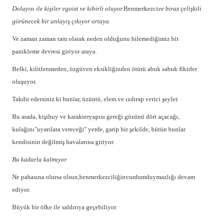
Dolayısı ile kişiler egoist ve kibirli oluyor.
Benmerkezci
ve biraz çelişkili
görünecek bir anlayış çıkıyor ortaya.
Ve zaman zaman tam olarak neden olduğunu bilemediğimiz bir
panikleme devresi giriyor araya.
Belki, kilitlenmeden, özgüven eksikliğinden ötürü abuk sabuk fikirler
oluşuyor.
Takdir edersiniz ki bunlar, üzüntü, elem ve ızdırap verici şeyler.
Bu arada, kişihuy ve karakteryapısı gereği gözünü dört açacağı,
kulağını"uyarılara vereceği" yerde, garip bir şekilde, bütün bunlar
kendisinin değilmiş havalarına giriyor.
Bu kadarla kalmıyor.
Ne pahasına olursa olsun,benmerkezciliğinvurdumduymazlığı devam
ediyor.
Büyük bir öfke ile saldırıya geçebiliyor.