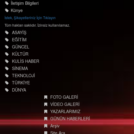
İletişim Bilgileri
Künye
İstek, Şikayetleriniz İçin Tıklayın
Tüm hakları saklıdır. İzinsiz kullanılamaz.
ASAYİŞ
EĞİTİM
GÜNCEL
KÜLTÜR
KULİS HABER
SİNEMA
TEKNOLOJİ
TÜRKİYE
DÜNYA
FOTO GALERİ
VİDEO GALERİ
YAZARLARIMIZ
GÜNÜN HABERLERİ
Arşiv
Site Ara