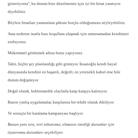
gösteriyorsa", bu durum bize düzelmemiz için
iyi bir fırsat yaratıyor
diyebiliriz.
Böylesi fırsatları yaratanlara şükran borçlu olduğumuzu söyleyebiliriz.
Ama nedense inatla bazı koşullara ulaşmak için umursamadan kendimizi
zorluyoruz.
Mükemmel görünmek adına bunu yapıyoruz.
Tabii, hiçbir şey planlandığı gibi gitmiyor. İnsanoğlu kendi hayal
dünyasında kendini en başarılı, değerli, en yetenekli kabul etse bile
durum değişmiyor.
Doğal olarak, beklenmedik olaylarla karşı karşıya kalınıyor.
Bazen yanlış uygulamalar, karşılarına bir tehdit olarak dikiliyor.
Ve sonuçta bir karalama kampanyası başlıyor.
Bunun yanı sıra, veri tabanımız, olmasını istediği durumlar için
tiyatromsu durumları seçebiliyor.