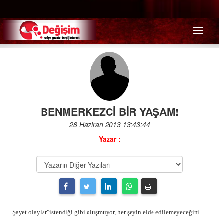
Menü
BENMERKEZCİ BİR YAŞAM!
28 Haziran 2013 13:43:44
Yazar :
Şayet olaylar"istendiği gibi oluşmuyor, her şeyin elde edilemeyeceğini