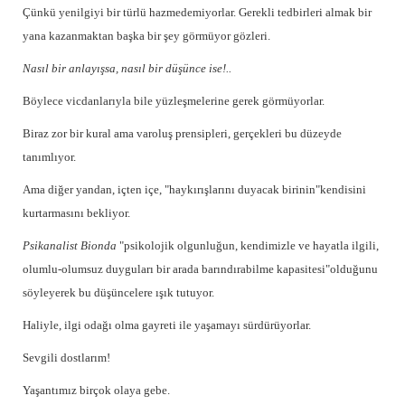
Çünkü yenilgiyi bir türlü hazmedemiyorlar. Gerekli tedbirleri almak bir
yana kazanmaktan başka bir şey görmüyor gözleri.
Nasıl bir anlayışsa, nasıl bir düşünce ise!..
Böylece vicdanlarıyla bile yüzleşmelerine gerek görmüyorlar.
Biraz zor bir kural ama varoluş prensipleri, gerçekleri bu düzeyde
tanımlıyor.
Ama diğer yandan, içten içe, "haykırışlarını duyacak birinin"kendisini
kurtarmasını bekliyor.
Psikanalist Bionda
"psikolojik olgunluğun, kendimizle ve hayatla ilgili,
olumlu-olumsuz duyguları bir arada barındırabilme kapasitesi"
olduğunu
söyleyerek bu düşüncelere ışık tutuyor.
Haliyle, ilgi odağı olma gayreti ile yaşamayı sürdürüyorlar.
Sevgili dostlarım!
Yaşantımız birçok olaya gebe.