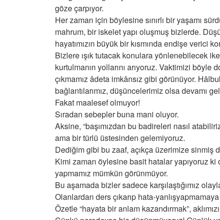
göze çarpıyor.
Her zaman için böylesine sınırlı bir yaşamı sür
mahrum, bir iskelet yapı oluşmuş bizlerde. Düşün
hayatımızın büyük bir kısmında endişe verici ko
Bizlere ışık tutacak konulara yönlenebilecek i
kurtulmanın yollarını arıyoruz. Vaktimizi böyle 
çıkmamız âdeta imkânsız gibi görünüyor. Hâlbuki
bağlantılarımız, düşüncelerimiz olsa devamı ge
Fakat maalesef olmuyor!
Sıradan sebepler buna mani oluyor.
Aksine, “başımızdan bu badireleri nasıl atabiliri
ama bir türlü üstesinden gelemiyoruz.
Dediğim gibi bu zaaf, açıkça üzerimize sinmiş 
Kimi zaman öylesine basit hatalar yapıyoruz ki 
yapmamız mümkün görünmüyor.
Bu aşamada bizler sadece karşılaştığımız olayl
Olanlardan ders çıkarıp hata-yanlışyapmamaya 
Özetle “hayata bir anlam kazandırmak”, aklımız