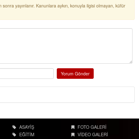
 sonra yayınlanır. Kanunlara aykırı, konuyla ilgisi olmayan, küfür
Yorum Gönder
ASAYİŞ
FOTO GALERİ
EĞİTİM
VİDEO GALERİ