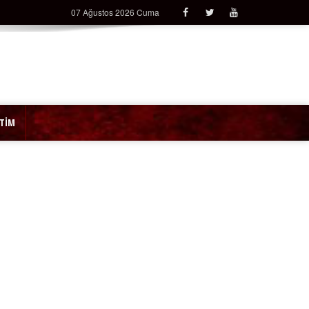
07 Ağustos 2026 Cuma
İTİM