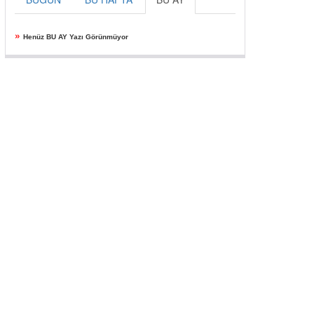
»
Henüz BU AY Yazı Görünmüyor