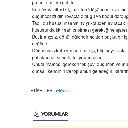
prensip haline getirir.
En büyük talihsizliğimiz ise “düşüncenin ve mu
düşüncesizliğin revaçta olduğu ve kabul gördüğ
Tabii bu husus; insanın “iyiyi kötüden ayıraca
hususunda fikir sahibi olması gerektiğine işaret 
Bu, inançsız, gönül eğlendirmekten başka bir iş 
değildir.
Düşüncesizlerin yegâne uğraşı, bilgisayardaki gib
patlatamaz, kendilerini yoramazlar.
Unutulmaması gereken tek şey; düşünen ve muha
olması, kendinin ve toplumun geleceğini karart
ETİKETLER :
Yazdır
YORUMLAR