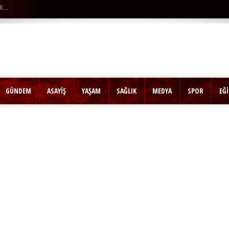
di…
GÜNDEM
ASAYİŞ
YAŞAM
SAĞLIK
MEDYA
SPOR
EĞ