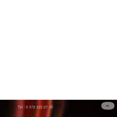
Tel : 0 372 322 27 30