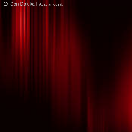
Son Dakika |
Ağaçtan düştü…