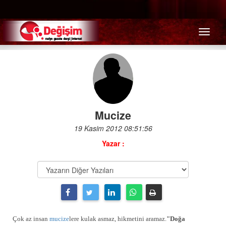
Menü
Mucize
19 Kasim 2012 08:51:56
Yazar :
Çok az insan
mucize
lere kulak asmaz, hikmetini aramaz.
"Doğa