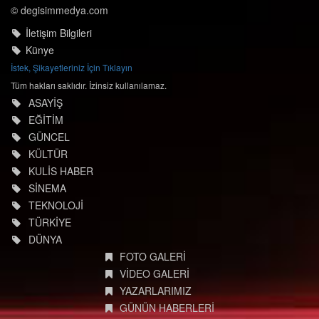
© degisimmedya.com
İletişim Bilgileri
Künye
İstek, Şikayetleriniz İçin Tıklayın
Tüm hakları saklıdır. İzinsiz kullanılamaz.
ASAYİŞ
EĞİTİM
GÜNCEL
KÜLTÜR
KULİS HABER
SİNEMA
TEKNOLOJİ
TÜRKİYE
DÜNYA
FOTO GALERİ
VİDEO GALERİ
YAZARLARIMIZ
GÜNÜN HABERLERİ