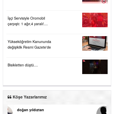
İşçi Servisiyle Oromobil
çarpıştı: 1 ağır,4 yaralı!....
Yükseköğretim Kanununda
değişiklik Resmi Gazete'de
Bisikletten düştü....
Köşe Yazarlarımız
doğan yıldıztan
Di