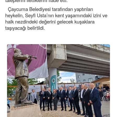
taleplerini ilettiklerini ifade etti.
Çaycuma Belediyesi tarafından yaptırılan
heykelin, Seyfi Usta’nın kent yaşamındaki izini ve
halk nezdindeki değerini gelecek kuşaklara
taşıyacağı belirtildi.