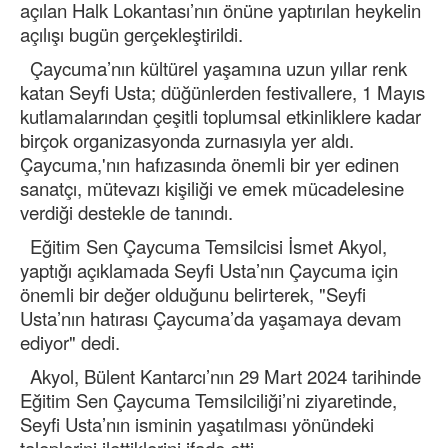
açılan Halk Lokantası’nın önüne yaptırılan heykelin
açılışı bugün gerçekleştirildi.
Çaycuma’nın kültürel yaşamına uzun yıllar renk
katan Seyfi Usta; düğünlerden festivallere, 1 Mayıs
kutlamalarından çeşitli toplumsal etkinliklere kadar
birçok organizasyonda zurnasıyla yer aldı.
Çaycuma,'nın hafızasında önemli bir yer edinen
sanatçı, mütevazı kişiliği ve emek mücadelesine
verdiği destekle de tanındı.
Eğitim Sen Çaycuma Temsilcisi İsmet Akyol,
yaptığı açıklamada Seyfi Usta’nın Çaycuma için
önemli bir değer olduğunu belirterek, "Seyfi
Usta’nın hatırası Çaycuma’da yaşamaya devam
ediyor" dedi.
Akyol, Bülent Kantarcı’nın 29 Mart 2024 tarihinde
Eğitim Sen Çaycuma Temsilciliği’ni ziyaretinde,
Seyfi Usta’nın isminin yaşatılması yönündeki