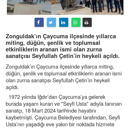
Zonguldak’ın Çaycuma ilçesinde yıllarca
miting, düğün, şenlik ve toplumsal
etkinliklerin aranan ismi olan zurna
sanatçısı Seyfullah Çetin’in heykeli açıldı.
Zonguldak’ın Çaycuma ilçesinde yıllarca miting,
düğün, şenlik ve toplumsal etkinliklerin aranan ismi
olan zurna sanatçısı Seyfullah Çetin’in heykeli
açıldı.
1972 yılında Iğdır’dan Çaycuma’ya gelerek
burada yaşam kuran ve "Seyfi Usta" adıyla tanınan
sanatçı, 18 Mart 2024 tarihinde hayatını
kaybetmişti. Çaycuma Belediyesi tarafından, Seyfi
Usta’nın yaşadığı eve yakın bir noktada hizmete