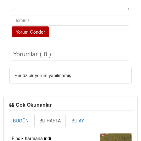
Yorum Gönder
Yorumlar ( 0 )
Henüz bir yorum yapılmamış
Çok Okunanlar
BUGÜN
BU HAFTA
BU AY
Fındık harmana indi