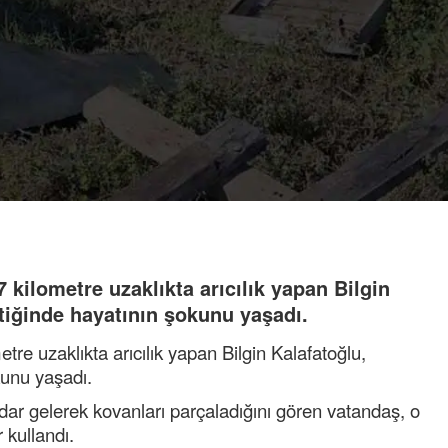
kilometre uzaklıkta arıcılık yapan Bilgin
ttiğinde hayatının şokunu yaşadı.
re uzaklıkta arıcılık yapan Bilgin Kalafatoğlu,
kunu yaşadı.
adar gelerek kovanları parçaladığını gören vatandaş, o
er kullandı.