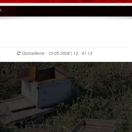
Güncelleme : 13-05-2026 | 12 : 41 13