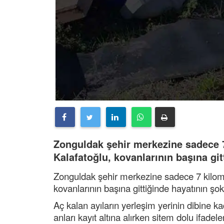
Zonguldak şehir merkezine sadece 7 
Kalafatoğlu, kovanlarının başına gi
Zonguldak şehir merkezine sadece 7 kilomet
kovanlarının başına gittiğinde hayatının şo
Aç kalan ayıların yerleşim yerinin dibine k
anları kayıt altına alırken sitem dolu ifadel