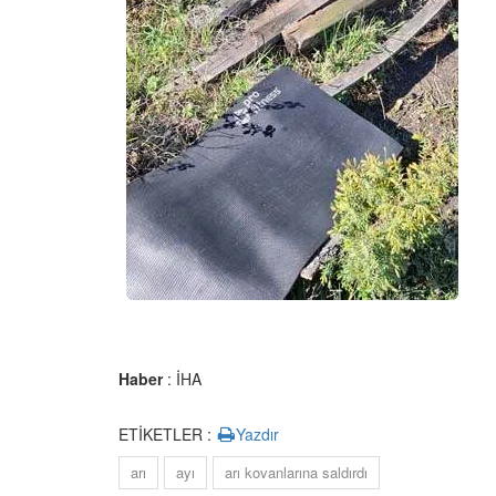
Haber
: İHA
ETİKETLER :
Yazdır
arı
ayı
arı kovanlarına saldırdı