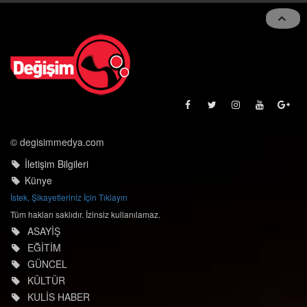
Toggle
navigat
© degisimmedya.com
İletişim Bilgileri
Künye
İstek, Şikayetleriniz İçin Tıklayın
Tüm hakları saklıdır. İzinsiz kullanılamaz.
ASAYİŞ
EĞİTİM
GÜNCEL
KÜLTÜR