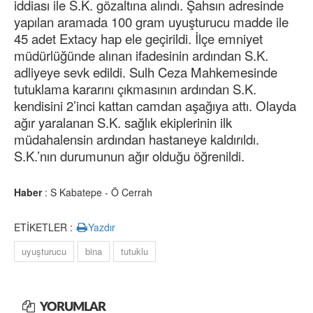
iddiası ile S.K. gözaltına alındı. Şahsın adresinde
yapılan aramada 100 gram uyuşturucu madde ile
45 adet Extacy hap ele geçirildi. İlçe emniyet
müdürlüğünde alınan ifadesinin ardından S.K.
adliyeye sevk edildi. Sulh Ceza Mahkemesinde
tutuklama kararını çıkmasının ardından S.K.
kendisini 2’inci kattan camdan aşağıya attı. Olayda
ağır yaralanan S.K. sağlık ekiplerinin ilk
müdahalensin ardından hastaneye kaldırıldı.
S.K.’nın durumunun ağır olduğu öğrenildi.
Haber
: S Kabatepe - Ö Cerrah
ETİKETLER :
Yazdır
uyuşturucu
bina
tutuklu
YORUMLAR