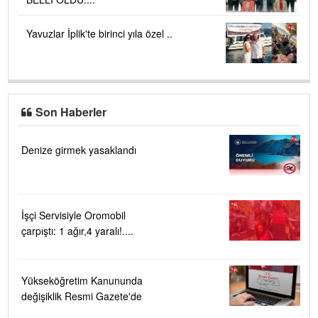
Yavuzlar İplik'te birinci yıla özel ..
Son Haberler
Denize girmek yasaklandı
İşçi Servisiyle Oromobil
çarpıştı: 1 ağır,4 yaralı!....
Yükseköğretim Kanununda
değişiklik Resmi Gazete'de