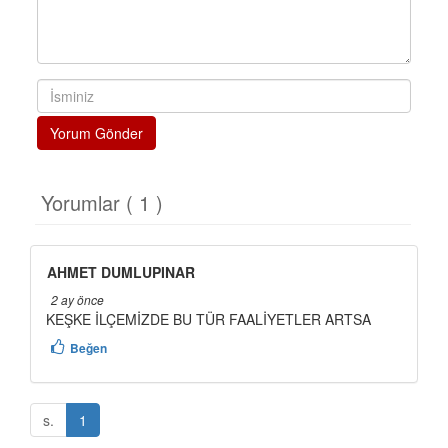
Yorum Gönder
Yorumlar ( 1 )
AHMET DUMLUPINAR
2 ay önce
KEŞKE İLÇEMİZDE BU TÜR FAALİYETLER ARTSA
Beğen
s.
1