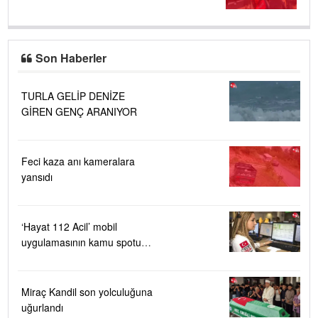
Son Haberler
TURLA GELİP DENİZE
GİREN GENÇ ARANIYOR
Feci kaza anı kameralara
yansıdı
‘Hayat 112 Acil’ mobil
uygulamasının kamu spotu
yayında....
Miraç Kandil son yolculuğuna
uğurlandı