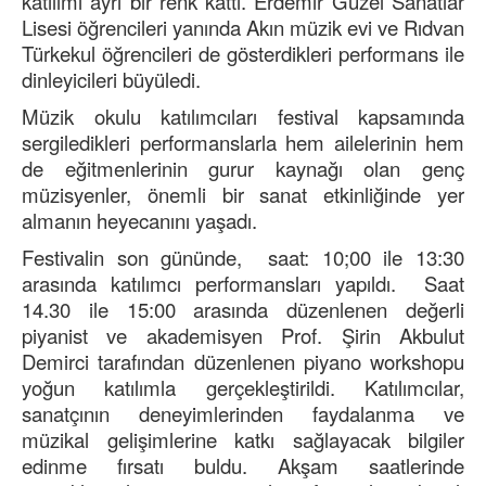
katılımı ayrı bir renk kattı. Erdemir Güzel Sanatlar
Lisesi öğrencileri yanında Akın müzik evi ve Rıdvan
Türkekul öğrencileri de gösterdikleri performans ile
dinleyicileri büyüledi.
Müzik okulu katılımcıları festival kapsamında
sergiledikleri performanslarla hem ailelerinin hem
de eğitmenlerinin gurur kaynağı olan genç
müzisyenler, önemli bir sanat etkinliğinde yer
almanın heyecanını yaşadı.
Festivalin son gününde, saat: 10;00 ile 13:30
arasında katılımcı performansları yapıldı. Saat
14.30 ile 15:00 arasında düzenlenen değerli
piyanist ve akademisyen Prof. Şirin Akbulut
Demirci tarafından düzenlenen piyano workshopu
yoğun katılımla gerçekleştirildi. Katılımcılar,
sanatçının deneyimlerinden faydalanma ve
müzikal gelişimlerine katkı sağlayacak bilgiler
edinme fırsatı buldu. Akşam saatlerinde