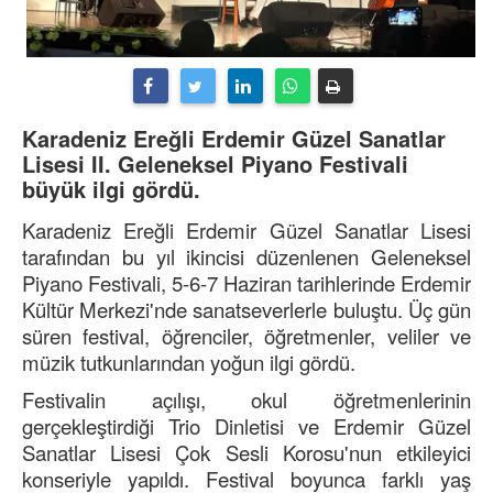
Karadeniz Ereğli Erdemir Güzel Sanatlar
Lisesi II. Geleneksel Piyano Festivali
büyük ilgi gördü.
Karadeniz Ereğli Erdemir Güzel Sanatlar Lisesi
tarafından bu yıl ikincisi düzenlenen Geleneksel
Piyano Festivali, 5-6-7 Haziran tarihlerinde Erdemir
Kültür Merkezi'nde sanatseverlerle buluştu. Üç gün
süren festival, öğrenciler, öğretmenler, veliler ve
müzik tutkunlarından yoğun ilgi gördü.
Festivalin açılışı, okul öğretmenlerinin
gerçekleştirdiği Trio Dinletisi ve Erdemir Güzel
Sanatlar Lisesi Çok Sesli Korosu'nun etkileyici
konseriyle yapıldı. Festival boyunca farklı yaş