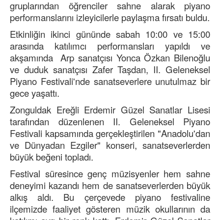
gruplarından öğrenciler sahne alarak piyano
performanslarını izleyicilerle paylaşma fırsatı buldu.
Etkinliğin ikinci gününde sabah 10:00 ve 15:00
arasında katılımcı performansları yapıldı ve
akşamında Arp sanatçısı Yonca Özkan Bilenoğlu
ve duduk sanatçısı Zafer Taşdan, II. Geleneksel
Piyano Festivali'nde sanatseverlere unutulmaz bir
gece yaşattı.
Zonguldak Ereğli Erdemir Güzel Sanatlar Lisesi
tarafından düzenlenen II. Geleneksel Piyano
Festivali kapsamında gerçekleştirilen "Anadolu'dan
ve Dünyadan Ezgiler" konseri, sanatseverlerden
büyük beğeni topladı.
Festival süresince genç müzisyenler hem sahne
deneyimi kazandı hem de sanatseverlerden büyük
alkış aldı. Bu çerçevede piyano festivaline
ilçemizde faaliyet gösteren müzik okullarının da