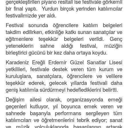
gerçekleştirilen piyano resitali ise festivale görkemli
bir final yaptı. Yurdun birçok yerinden katılımcılar
festivalimizde yer aldı.
Festival sonunda öğrencilere katılım belgeleri
takdim edilirken, etkinliğe katkı sunan sanatçılar ve
eğitmenlere teşekkür belgeleri verildi. Genç
yeteneklerin sahne aldığı festival, müziğin
birleştirici gücünü bir kez daha ortaya koydu.
Karadeniz Ereğli Erdemir Güzel Sanatlar Lisesi
yetkilileri, festivale destek veren tüm kurum ve
kuruluşlara, sanatçılara, öğrencilere ve velilere
teşekkür ederek, gelecek yıllarda festivali daha
geniş katılımla sürdürmeyi hedeflediklerini belirtti.
Değişim ailesi olarak, organizasyonda emeği
geçenleri kutluyor, yıl boyunca emek veren ve
sahnede başarıyla performans sergileyen tüm
katılımcıları ve öğretmenlerini tebrik ediyor; sanat
ve müzik yolculuklarında başarılarının artarak