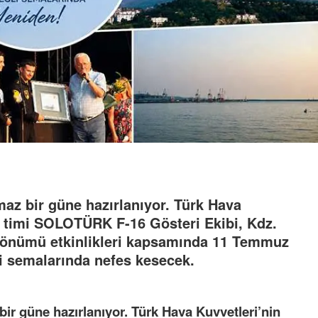
az bir güne hazırlanıyor. Türk Hava
i timi SOLOTÜRK F-16 Gösteri Ekibi, Kdz.
ldönümü etkinlikleri kapsamında 11 Temmuz
i semalarında nefes kesecek.
ir güne hazırlanıyor. Türk Hava Kuvvetleri’nin