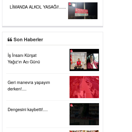
LİMANDA ALKOL YASAĞI!......
Son Haberler
İş İnsanı Kürşat
Yağız'ın Acı Günü
Geri manevra yapayım
derken!....
Dengesini kaybetti!....