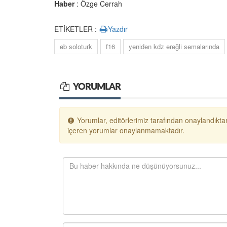
Haber
: Özge Cerrah
ETİKETLER :
Yazdır
eb soloturk
f16
yeniden kdz ereğli semalarında
YORUMLAR
Yorumlar, editörlerimiz tarafından onaylandıktan
içeren yorumlar onaylanmamaktadır.