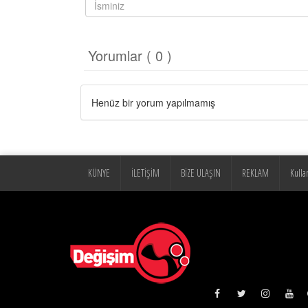
Yorumlar ( 0 )
Henüz bir yorum yapılmamış
KÜNYE
İLETİŞİM
BİZE ULAŞIN
REKLAM
Kulla