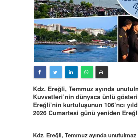
Kdz. Ereğli, Temmuz ayında unutulm
Kuvvetleri’nin dünyaca ünlü göster
Ereğli’nin kurtuluşunun 106’ncı yı
2026 Cumartesi günü yeniden Ereğl
Kdz. Ereğli, Temmuz ayında unutulmaz b