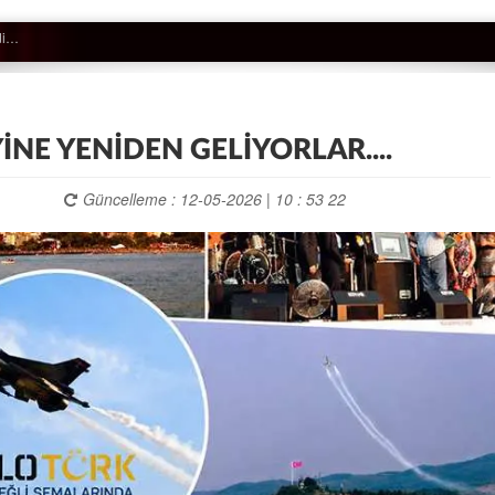
YİNE YENİDEN GELİYORLAR....
Güncelleme : 12-05-2026 | 10 : 53 22