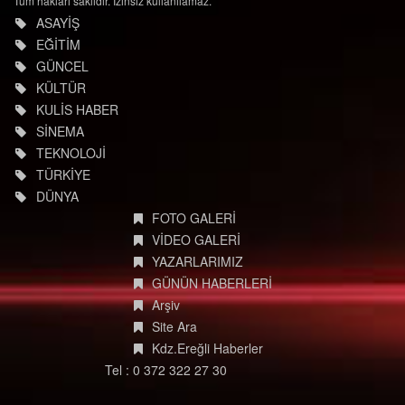
Tüm hakları saklıdır. İzinsiz kullanılamaz.
ASAYİŞ
EĞİTİM
GÜNCEL
KÜLTÜR
KULİS HABER
SİNEMA
TEKNOLOJİ
TÜRKİYE
DÜNYA
FOTO GALERİ
VİDEO GALERİ
YAZARLARIMIZ
GÜNÜN HABERLERİ
Arşiv
Site Ara
Kdz.Ereğli Haberler
Tel : 0 372 322 27 30