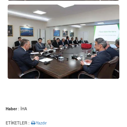
Haber
: İHA
ETİKETLER :
Yazdır