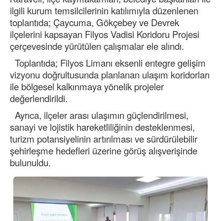
ilgili kurum temsilcilerinin katılımıyla düzenlenen
toplantıda; Çaycuma, Gökçebey ve Devrek
ilçelerini kapsayan Filyos Vadisi Koridoru Projesi
çerçevesinde yürütülen çalışmalar ele alındı.
Toplantıda; Filyos Limanı eksenli entegre gelişim
vizyonu doğrultusunda planlanan ulaşım koridorları
ile bölgesel kalkınmaya yönelik projeler
değerlendirildi.
Ayrıca, ilçeler arası ulaşımın güçlendirilmesi,
sanayi ve lojistik hareketliliğinin desteklenmesi,
turizm potansiyelinin artırılması ve sürdürülebilir
şehirleşme hedefleri üzerine görüş alışverişinde
bulunuldu.