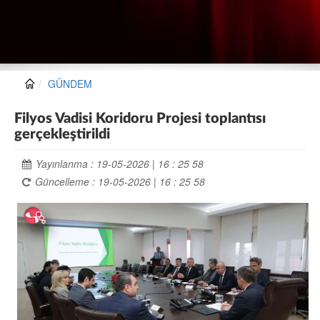
GÜNDEM
Filyos Vadisi Koridoru Projesi toplantısı
gerçekleştirildi
Yayınlanma : 19-05-2026 | 16 : 25 58
Güncelleme : 19-05-2026 | 16 : 25 58