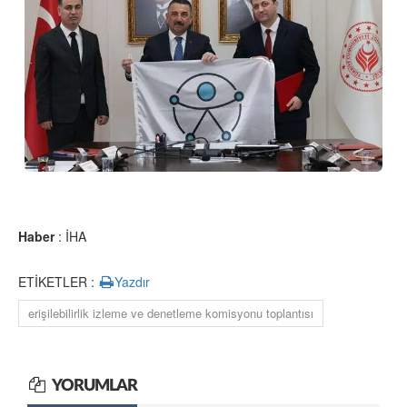
Haber
: İHA
ETİKETLER :
Yazdır
erişilebilirlik izleme ve denetleme komisyonu toplantısı
YORUMLAR