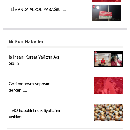
LİMANDA ALKOL YASAĞI!......
Son Haberler
İş İnsanı Kürşat Yağız'ın Acı
Günü
Geri manevra yapayım
derken!....
TMO kabuklı fındık fiyatlarını
açıkladı....