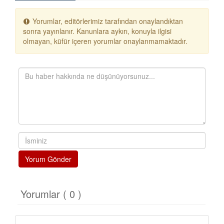
Yorumlar, editörlerimiz tarafından onaylandıktan
sonra yayınlanır. Kanunlara aykırı, konuyla ilgisi
olmayan, küfür içeren yorumlar onaylanmamaktadır.
Yorum Gönder
Yorumlar ( 0 )