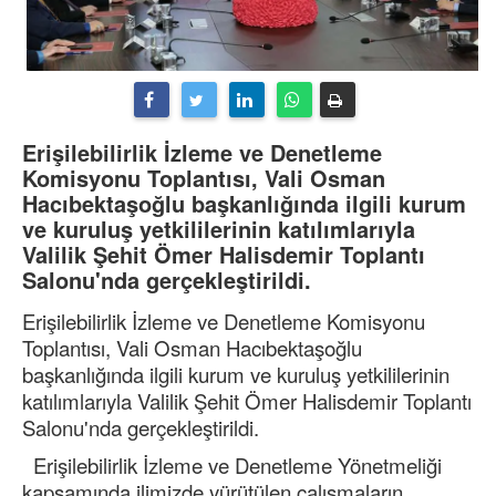
Erişilebilirlik İzleme ve Denetleme
Komisyonu Toplantısı, Vali Osman
Hacıbektaşoğlu başkanlığında ilgili kurum
ve kuruluş yetkililerinin katılımlarıyla
Valilik Şehit Ömer Halisdemir Toplantı
Salonu'nda gerçekleştirildi.
Erişilebilirlik İzleme ve Denetleme Komisyonu
Toplantısı, Vali Osman Hacıbektaşoğlu
başkanlığında ilgili kurum ve kuruluş yetkililerinin
katılımlarıyla Valilik Şehit Ömer Halisdemir Toplantı
Salonu'nda gerçekleştirildi.
Erişilebilirlik İzleme ve Denetleme Yönetmeliği
kapsamında ilimizde yürütülen çalışmaların