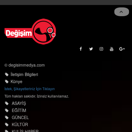
navigat
© degisimmedya.com
İletişim Bilgileri
Künye
İstek, Şikayetleriniz İçin Tıklayın
Tüm hakları saklıdır. İzinsiz kullanılamaz.
ASAYİŞ
EĞİTİM
GÜNCEL
KÜLTÜR
KULİS HABER