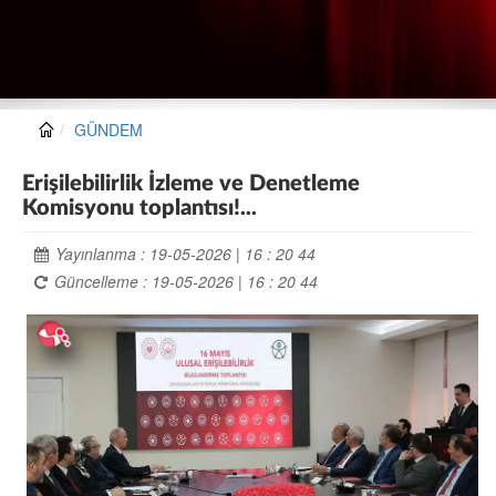
GÜNDEM
Erişilebilirlik İzleme ve Denetleme
Komisyonu toplantısı!...
Yayınlanma : 19-05-2026 | 16 : 20 44
Güncelleme : 19-05-2026 | 16 : 20 44