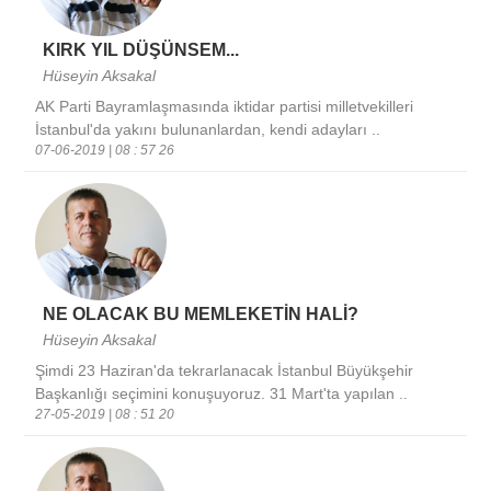
KIRK YIL DÜŞÜNSEM...
Hüseyin Aksakal
AK Parti Bayramlaşmasında iktidar partisi milletvekilleri
İstanbul'da yakını bulunanlardan, kendi adayları ..
07-06-2019 | 08 : 57 26
NE OLACAK BU MEMLEKETİN HALİ?
Hüseyin Aksakal
Şimdi 23 Haziran'da tekrarlanacak İstanbul Büyükşehir
Başkanlığı seçimini konuşuyoruz. 31 Mart'ta yapılan ..
27-05-2019 | 08 : 51 20