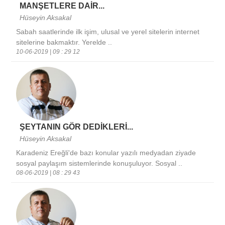
MANŞETLERE DAİR...
Hüseyin Aksakal
Sabah saatlerinde ilk işim, ulusal ve yerel sitelerin internet
sitelerine bakmaktır. Yerelde ..
10-06-2019 | 09 : 29 12
ŞEYTANIN GÖR DEDİKLERİ...
Hüseyin Aksakal
Karadeniz Ereğli'de bazı konular yazılı medyadan ziyade
sosyal paylaşım sistemlerinde konuşuluyor. Sosyal ..
08-06-2019 | 08 : 29 43