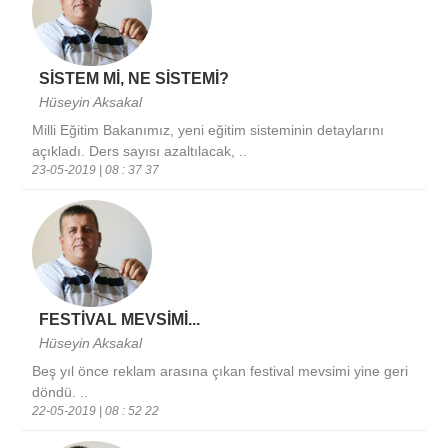
SİSTEM Mİ, NE SİSTEMİ?
Hüseyin Aksakal
Milli Eğitim Bakanımız, yeni eğitim sisteminin detaylarını
açıkladı. Ders sayısı azaltılacak, ..
23-05-2019 | 08 : 37 37
FESTİVAL MEVSİMİ...
Hüseyin Aksakal
Beş yıl önce reklam arasına çıkan festival mevsimi yine geri
döndü. ..
22-05-2019 | 08 : 52 22