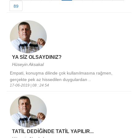
89
YA SİZ OLSAYDINIZ?
Hüseyin Aksakal
Empati, konuşma dilinde çok kullanılmasına rağmen,
gerçekte pek az hissedilen duygulardan ..
17-06-2019 | 08 : 24 54
TATİL DEDİĞİNDE TATİL YAPILIR...