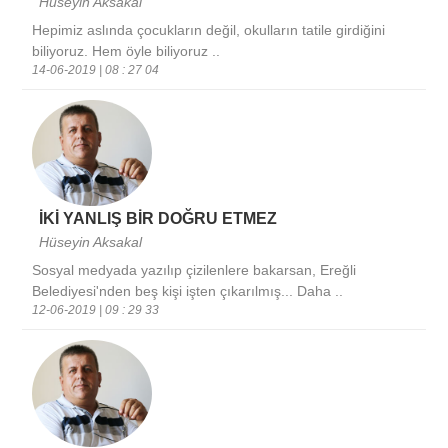
Hüseyin Aksakal
Hepimiz aslında çocukların değil, okulların tatile girdiğini
biliyoruz. Hem öyle biliyoruz ..
14-06-2019 | 08 : 27 04
İKİ YANLIŞ BİR DOĞRU ETMEZ
Hüseyin Aksakal
Sosyal medyada yazılıp çizilenlere bakarsan, Ereğli
Belediyesi'nden beş kişi işten çıkarılmış... Daha ..
12-06-2019 | 09 : 29 33