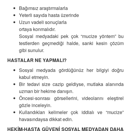
Bağımsız araştırmalarla
Yeterli sayıda hasta üzerinde
Uzun vadeli sonuçlarla
ortaya konmalıdır.
Sosyal medyadaki pek çok “mucize yöntem” bu
testlerden geçmediği halde, sanki kesin çözüm
gibi sunulur.
HASTALAR NE YAPMALI?
Sosyal medyada gördüğünüz her bilgiyi doğru
kabul etmeyin.
Bir tedavi size cazip geldiyse, mutlaka alanında
uzman bir hekime danışın.
Öncesi-sonrası görsellerini, videolarını eleştirel
gözle inceleyin.
Kullandıkları kelimeler çok iddialı ve “mucize”
havasındaysa dikkat edin.
HEKİM-HASTA GÜVENİ SOSYAL MEDYADAN DAHA