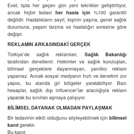
Evet, tıpta her geçen gün yeni teknikler geliştiriliyor,
ancak hiçbir tedavi
her hasta için
%100 garantili
değildir. Hastalıkların seyri, kişinin yaşına, genel sağlık
durumuna, yaşam tarzına ve hastalığın evresine göre
değişir.
REKLAMIN ARKASINDAKİ GERÇEK
Türkiye’de sağlık reklamları,
Sağlık Bakanlığı
tarafından denetlenir. Hekimler ve sağlık kuruluşları,
bilimsel gerçeklere dayanmayan, yanıltıcı reklam
yapamaz. Ancak sosyal medyanın hızlı ve denetimi zor
yapısı, bu alanda gri bölgeler yaratabiliyor. Bazı
hesaplar, sağlık dışı influencer’lar aracılığıyla reklam
yaparak bu sınırları aşmaya çalışıyor.
BİLİMSEL DAYANAK OLMADAN PAYLAŞMAK
Bir tedavinin etkili olduğunu söyleyebilmek için
bilimsel
kanıt
gerekir.
Bu kanıt: