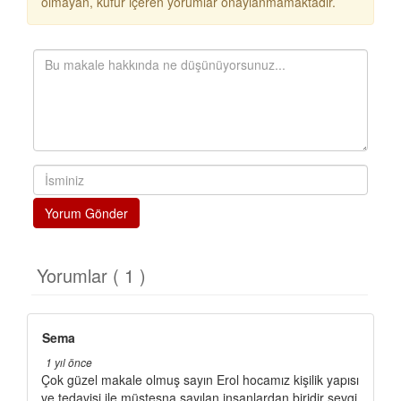
olmayan, küfür içeren yorumlar onaylanmamaktadır.
Yorum Gönder
Yorumlar ( 1 )
Sema
1 yıl önce
Çok güzel makale olmuş sayın Erol hocamız kişilik yapısı
ve tedavisi ile müstesna sayılan insanlardan biridir sevgi