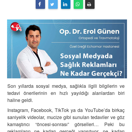
Son yıllarda sosyal medya, sağlıkla ilgili bilgilerin ve
tedavi önerilerinin en hızlı yayıldığı alanlardan biri
haline geldi.
Instagram, Facebook, TikTok ya da YouTube’da birkaç
saniyelik videolar, mucize gibi sunulan tedaviler ve göz
kamaştırıcı “öncesi-sonrası” görselleri… Peki bu
reklamların ne kadarı gerçeği yansıtıyor, ne kadarı