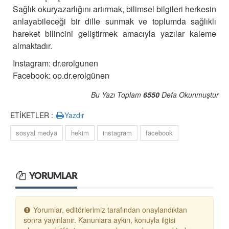
Sağlık okuryazarlığını artırmak, bilimsel bilgileri herkesin
anlayabileceği bir dille sunmak ve toplumda sağlıklı
hareket bilincini geliştirmek amacıyla yazılar kaleme
almaktadır.
Instagram: dr.erolgunen
Facebook: op.dr.erolgünen
Bu Yazı Toplam
6550
Defa Okunmuştur
ETİKETLER :
Yazdır
sosyal medya
hekim
instagram
facebook
YORUMLAR
Yorumlar, editörlerimiz tarafından onaylandıktan
sonra yayınlanır. Kanunlara aykırı, konuyla ilgisi