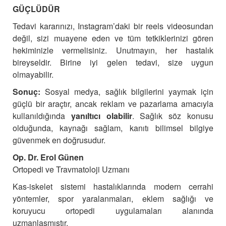
GÜÇLÜDÜR
Tedavi kararınızı, Instagram’daki bir reels videosundan
değil, sizi muayene eden ve tüm tetkiklerinizi gören
hekiminizle vermelisiniz. Unutmayın, her hastalık
bireyseldir. Birine iyi gelen tedavi, size uygun
olmayabilir.
Sonuç:
Sosyal medya, sağlık bilgilerini yaymak için
güçlü bir araçtır, ancak reklam ve pazarlama amacıyla
kullanıldığında
yanıltıcı olabilir
. Sağlık söz konusu
olduğunda, kaynağı sağlam, kanıtı bilimsel bilgiye
güvenmek en doğrusudur.
Op. Dr. Erol Günen
Ortopedi ve Travmatoloji Uzmanı
Kas-iskelet sistemi hastalıklarında modern cerrahi
yöntemler, spor yaralanmaları, eklem sağlığı ve
koruyucu ortopedi uygulamaları alanında
uzmanlaşmıştır.