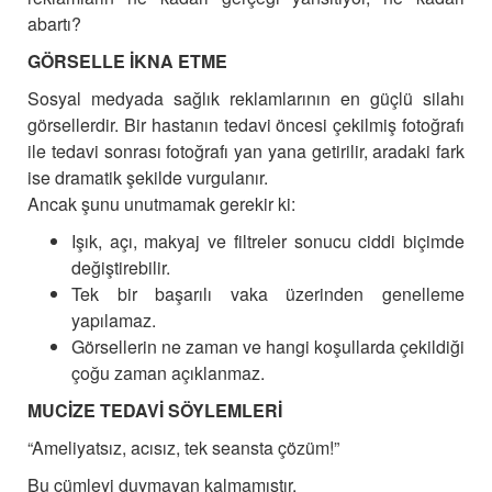
abartı?
GÖRSELLE İKNA ETME
Sosyal medyada sağlık reklamlarının en güçlü silahı
görsellerdir. Bir hastanın tedavi öncesi çekilmiş fotoğrafı
ile tedavi sonrası fotoğrafı yan yana getirilir, aradaki fark
ise dramatik şekilde vurgulanır.
Ancak şunu unutmamak gerekir ki:
Işık, açı, makyaj ve filtreler sonucu ciddi biçimde
değiştirebilir.
Tek bir başarılı vaka üzerinden genelleme
yapılamaz.
Görsellerin ne zaman ve hangi koşullarda çekildiği
çoğu zaman açıklanmaz.
MUCİZE TEDAVİ SÖYLEMLERİ
“Ameliyatsız, acısız, tek seansta çözüm!”
Bu cümleyi duymayan kalmamıştır.