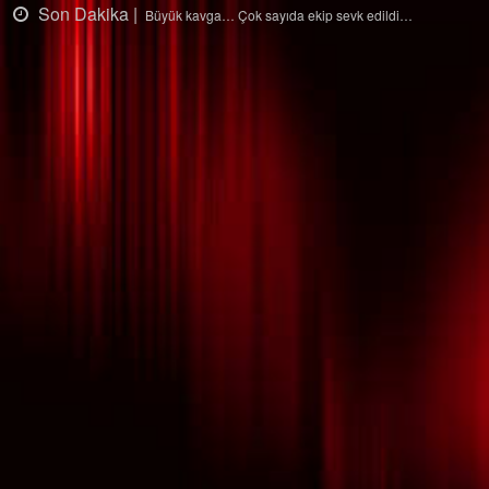
Son Dakika |
Çok sayıda ekip sevk edildi…
Ağaçtan düştü…