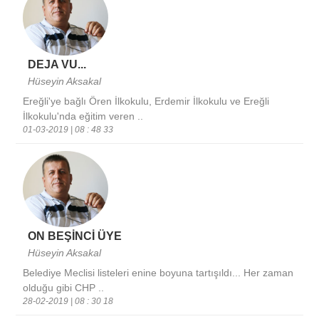
DEJA VU...
Hüseyin Aksakal
Ereğli'ye bağlı Ören İlkokulu, Erdemir İlkokulu ve Ereğli
İlkokulu'nda eğitim veren ..
01-03-2019 | 08 : 48 33
ON BEŞİNCİ ÜYE
Hüseyin Aksakal
Belediye Meclisi listeleri enine boyuna tartışıldı... Her zaman
olduğu gibi CHP ..
28-02-2019 | 08 : 30 18