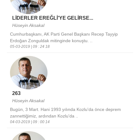
LİDERLER EREĞLİ'YE GELİRSE...
Hüseyin Aksakal
Cumhurbaşkanı, AK Parti Genel Başkanı Recep Tayyip
Erdoğan Zonguldak mitinginde konuştu. ..
05-03-2019 | 09 : 24 18
263
Hüseyin Aksakal
Bugün, 3 Mart. Hani 1993 yılında Kozlu'da önce deprem
zannettiğimiz, ardından Kozlu'da ..
04-03-2019 | 09 : 00 14