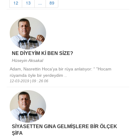
12
13
...
89
NE DİYEYİM Kİ BEN SİZE?
Hüseyin Aksakal
Adam, Nasrettin Hoca'ya bir rüya anlatıyor: “ "Hocam
rüyamda öyle bir yerdeydim ..
12-03-2019 | 09 : 26 06
SİYASETTEN GINA GELMİŞLERE BİR ÖLÇEK
ŞİFA