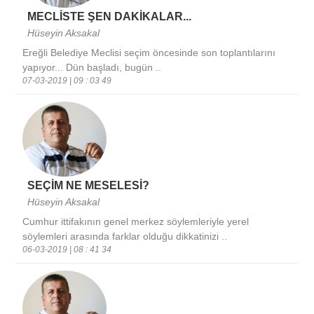
MECLİSTE ŞEN DAKİKALAR...
Hüseyin Aksakal
Ereğli Belediye Meclisi seçim öncesinde son toplantılarını
yapıyor... Dün başladı, bugün ..
07-03-2019 | 09 : 03 49
SEÇİM NE MESELESİ?
Hüseyin Aksakal
Cumhur ittifakının genel merkez söylemleriyle yerel
söylemleri arasında farklar olduğu dikkatinizi ..
06-03-2019 | 08 : 41 34