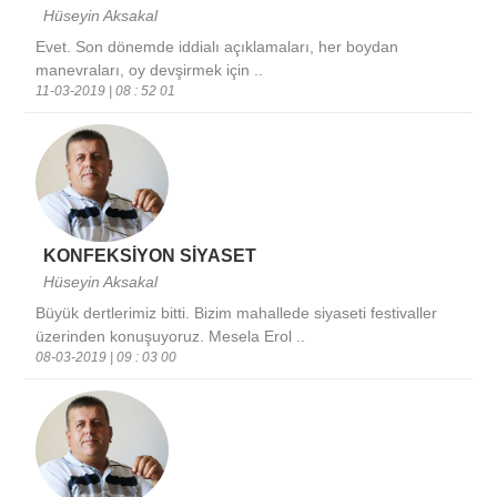
Hüseyin Aksakal
Evet. Son dönemde iddialı açıklamaları, her boydan
manevraları, oy devşirmek için ..
11-03-2019 | 08 : 52 01
KONFEKSİYON SİYASET
Hüseyin Aksakal
Büyük dertlerimiz bitti. Bizim mahallede siyaseti festivaller
üzerinden konuşuyoruz. Mesela Erol ..
08-03-2019 | 09 : 03 00