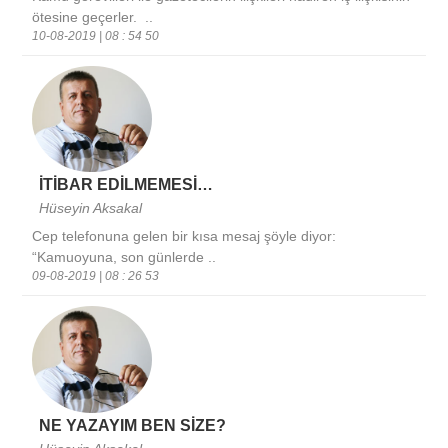
ötesine geçerler. ..
10-08-2019 | 08 : 54 50
İTİBAR EDİLMEMESİ…
Hüseyin Aksakal
Cep telefonuna gelen bir kısa mesaj şöyle diyor:
“Kamuoyuna, son günlerde ..
09-08-2019 | 08 : 26 53
NE YAZAYIM BEN SİZE?