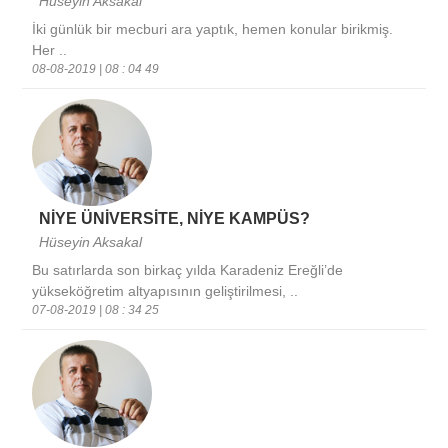
Hüseyin Aksakal
İki günlük bir mecburi ara yaptık, hemen konular birikmiş.
Her ..
08-08-2019 | 08 : 04 49
NİYE ÜNİVERSİTE, NİYE KAMPÜS?
Hüseyin Aksakal
Bu satırlarda son birkaç yılda Karadeniz Ereğli’de
yükseköğretim altyapısının geliştirilmesi, ..
07-08-2019 | 08 : 34 25