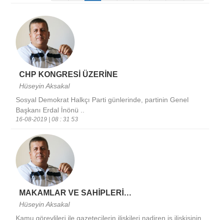
CHP KONGRESİ ÜZERİNE
Hüseyin Aksakal
Sosyal Demokrat Halkçı Parti günlerinde, partinin Genel
Başkanı Erdal İnönü ..
16-08-2019 | 08 : 31 53
MAKAMLAR VE SAHİPLERİ…
Hüseyin Aksakal
Kamu görevlileri ile gazetecilerin ilişkileri nadiren iş ilişkisinin