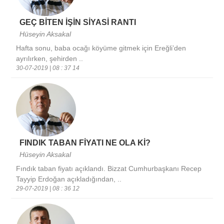
GEÇ BİTEN İŞİN SİYASİ RANTI
Hüseyin Aksakal
Hafta sonu, baba ocağı köyüme gitmek için Ereğli’den
ayrılırken, şehirden ..
30-07-2019 | 08 : 37 14
FINDIK TABAN FİYATI NE OLA Kİ?
Hüseyin Aksakal
Fındık taban fiyatı açıklandı. Bizzat Cumhurbaşkanı Recep
Tayyip Erdoğan açıkladığından, ..
29-07-2019 | 08 : 36 12