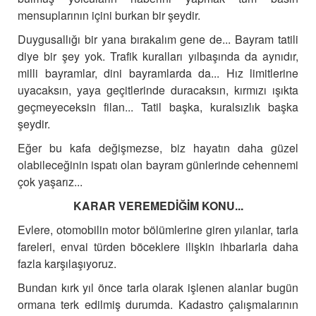
mensuplarının içini burkan bir şeydir.
Duygusallığı bir yana bırakalım gene de... Bayram tatili
diye bir şey yok. Trafik kuralları yılbaşında da aynıdır,
milli bayramlar, dini bayramlarda da... Hız limitlerine
uyacaksın, yaya geçitlerinde duracaksın, kırmızı ışıkta
geçmeyeceksin filan...
Tatil başka, kuralsızlık başka
şeydir.
Eğer bu kafa değişmezse, biz hayatın daha güzel
olabileceğinin ispatı olan bayram günlerinde cehennemi
çok yaşarız...
KARAR VEREMEDİĞİM KONU...
Evlere, otomobilin motor bölümlerine giren yılanlar, tarla
fareleri, envai türden böceklere ilişkin ihbarlarla daha
fazla karşılaşıyoruz.
Bundan kırk yıl önce tarla olarak işlenen alanlar bugün
ormana terk edilmiş durumda. Kadastro çalışmalarının