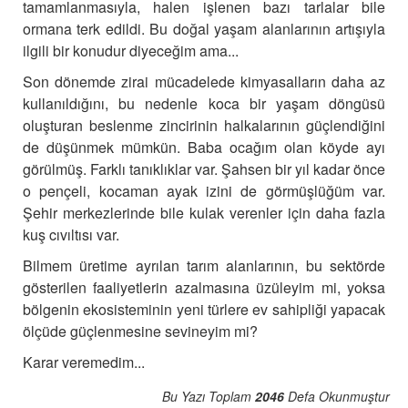
tamamlanmasıyla, halen işlenen bazı tarlalar bile
ormana terk edildi. Bu doğal yaşam alanlarının artışıyla
ilgili bir konudur diyeceğim ama...
Son dönemde zirai mücadelede kimyasalların daha az
kullanıldığını, bu nedenle koca bir yaşam döngüsü
oluşturan beslenme zincirinin halkalarının güçlendiğini
de düşünmek mümkün.
Baba ocağım olan köyde ayı
görülmüş. Farklı tanıklıklar var. Şahsen bir yıl kadar önce
o pençeli, kocaman ayak izini de görmüşlüğüm var.
Şehir merkezlerinde bile kulak verenler için daha fazla
kuş cıvıltısı var.
Bilmem üretime ayrılan tarım alanlarının, bu sektörde
gösterilen faaliyetlerin azalmasına üzüleyim mi, yoksa
bölgenin ekosisteminin yeni türlere ev sahipliği yapacak
ölçüde güçlenmesine sevineyim mi?
Karar veremedim...
Bu Yazı Toplam
2046
Defa Okunmuştur