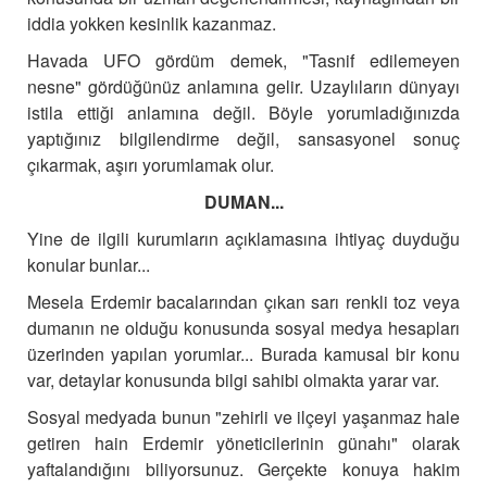
iddia yokken kesinlik kazanmaz.
Havada UFO gördüm demek, "Tasnif edilemeyen
nesne" gördüğünüz anlamına gelir. Uzaylıların dünyayı
istila ettiği anlamına değil.
Böyle yorumladığınızda
yaptığınız bilgilendirme değil, sansasyonel sonuç
çıkarmak, aşırı yorumlamak olur.
DUMAN...
Yine de ilgili kurumların açıklamasına ihtiyaç duyduğu
konular bunlar...
Mesela Erdemir bacalarından çıkan sarı renkli toz veya
dumanın ne olduğu konusunda sosyal medya hesapları
üzerinden yapılan yorumlar... Burada kamusal bir konu
var, detaylar konusunda bilgi sahibi olmakta yarar var.
Sosyal medyada bunun "zehirli ve ilçeyi yaşanmaz hale
getiren hain Erdemir yöneticilerinin günahı" olarak
yaftalandığını biliyorsunuz.
Gerçekte konuya hakim