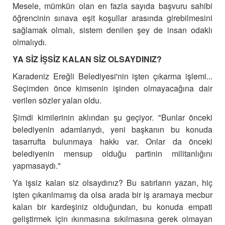
Mesele, mümkün olan en fazla sayıda başvuru sahibi
öğrencinin sınava eşit koşullar arasında girebilmesini
sağlamak olmalı, sistem denilen şey de insan odaklı
olmalıydı.
YA SİZ İŞSİZ KALAN SİZ OLSAYDINIZ?
Karadeniz Ereğli Belediyesi'nin işten çıkarma işlemi...
Seçimden önce kimsenin işinden olmayacağına dair
verilen sözler yalan oldu.
Şimdi kimilerinin aklından şu geçiyor. "Bunlar önceki
belediyenin adamlarıydı, yeni başkanın bu konuda
tasarrufta bulunmaya hakkı var. Onlar da önceki
belediyenin mensup olduğu partinin militanlığını
yapmasaydı."
Ya işsiz kalan siz olsaydınız? Bu satırların yazarı, hiç
işten çıkarılmamış da olsa arada bir iş aramaya mecbur
kalan bir kardeşiniz olduğundan, bu konuda empati
geliştirmek için ıkınmasına sıkılmasına gerek olmayan