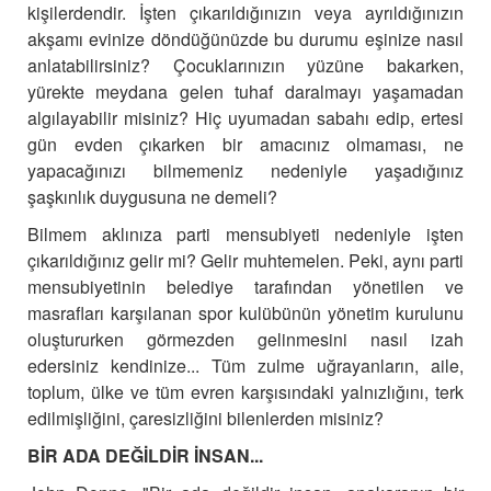
kişilerdendir. İşten çıkarıldığınızın veya ayrıldığınızın
akşamı evinize döndüğünüzde bu durumu eşinize nasıl
anlatabilirsiniz? Çocuklarınızın yüzüne bakarken,
yürekte meydana gelen tuhaf daralmayı yaşamadan
algılayabilir misiniz?
Hiç uyumadan sabahı edip, ertesi
gün evden çıkarken bir amacınız olmaması, ne
yapacağınızı bilmemeniz nedeniyle yaşadığınız
şaşkınlık duygusuna ne demeli?
Bilmem aklınıza parti mensubiyeti nedeniyle işten
çıkarıldığınız gelir mi? Gelir muhtemelen. Peki, aynı parti
mensubiyetinin belediye tarafından yönetilen ve
masrafları karşılanan spor kulübünün yönetim kurulunu
oluştururken görmezden gelinmesini nasıl izah
edersiniz kendinize...
Tüm zulme uğrayanların, aile,
toplum, ülke ve tüm evren karşısındaki yalnızlığını, terk
edilmişliğini, çaresizliğini bilenlerden misiniz?
BİR ADA DEĞİLDİR İNSAN...