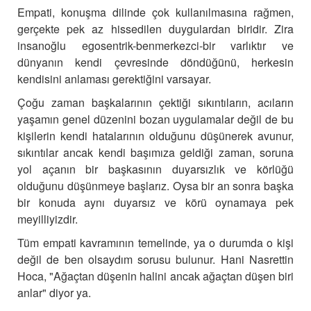
Empati, konuşma dilinde çok kullanılmasına rağmen,
gerçekte pek az hissedilen duygulardan biridir. Zira
insanoğlu egosentrik-benmerkezci-bir varlıktır ve
dünyanın kendi çevresinde döndüğünü, herkesin
kendisini anlaması gerektiğini varsayar.
Çoğu zaman başkalarının çektiği sıkıntıların, acıların
yaşamın genel düzenini bozan uygulamalar değil de bu
kişilerin kendi hatalarının olduğunu düşünerek avunur,
sıkıntılar ancak kendi başımıza geldiği zaman, soruna
yol açanın bir başkasının duyarsızlık ve körlüğü
olduğunu düşünmeye başlarız. Oysa bir an sonra başka
bir konuda aynı duyarsız ve körü oynamaya pek
meyilliyizdir.
Tüm empati kavramının temelinde, ya o durumda o kişi
değil de ben olsaydım sorusu bulunur.
Hani Nasrettin
Hoca, "Ağaçtan düşenin halini ancak ağaçtan düşen biri
anlar" diyor ya.