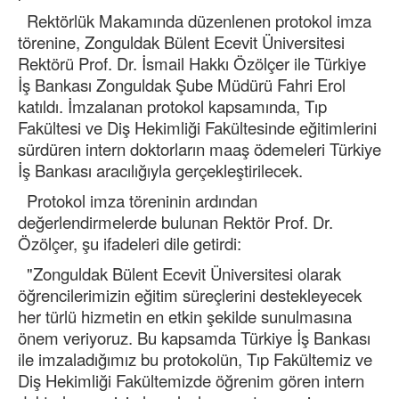
Rektörlük Makamında düzenlenen protokol imza
törenine, Zonguldak Bülent Ecevit Üniversitesi
Rektörü Prof. Dr. İsmail Hakkı Özölçer ile Türkiye
İş Bankası Zonguldak Şube Müdürü Fahri Erol
katıldı. İmzalanan protokol kapsamında, Tıp
Fakültesi ve Diş Hekimliği Fakültesinde eğitimlerini
sürdüren intern doktorların maaş ödemeleri Türkiye
İş Bankası aracılığıyla gerçekleştirilecek.
Protokol imza töreninin ardından
değerlendirmelerde bulunan Rektör Prof. Dr.
Özölçer, şu ifadeleri dile getirdi:
"Zonguldak Bülent Ecevit Üniversitesi olarak
öğrencilerimizin eğitim süreçlerini destekleyecek
her türlü hizmetin en etkin şekilde sunulmasına
önem veriyoruz. Bu kapsamda Türkiye İş Bankası
ile imzaladığımız bu protokolün, Tıp Fakültemiz ve
Diş Hekimliği Fakültemizde öğrenim gören intern