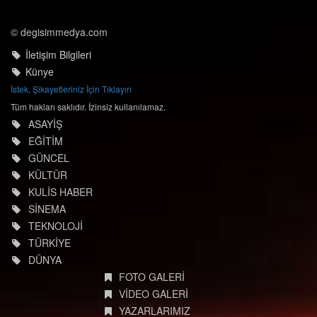
© degisimmedya.com
İletişim Bilgileri
Künye
İstek, Şikayetleriniz İçin Tıklayın
Tüm hakları saklıdır. İzinsiz kullanılamaz.
ASAYİŞ
EĞİTİM
GÜNCEL
KÜLTÜR
KULİS HABER
SİNEMA
TEKNOLOJİ
TÜRKİYE
DÜNYA
FOTO GALERİ
VİDEO GALERİ
YAZARLARIMIZ