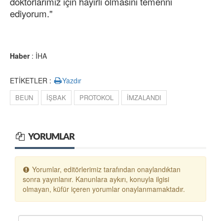
doktorlarımız için hayırlı olmasını temenni
ediyorum."
Haber
: İHA
ETİKETLER :
Yazdır
BEUN
İŞBAK
PROTOKOL
İMZALANDI
YORUMLAR
Yorumlar, editörlerimiz tarafından onaylandıktan
sonra yayınlanır. Kanunlara aykırı, konuyla ilgisi
olmayan, küfür içeren yorumlar onaylanmamaktadır.