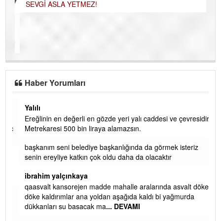
Uzman Klinik Psikolog Erkan EZERÇE
SEVGİ ASLA YETMEZ!
Haber Yorumları
Yalılı
Ereğlinin en değerli en gözde yeri yalı caddesi ve çevresidir.
 iç
Metrekaresi 500 bin liraya alamazsın.
başkanım seni belediye başkanlığında da görmek isteriz
senin ereyliye katkın çok oldu daha da olacaktır
ibrahim yalçınkaya
qaasvalt kansorejen madde mahalle aralarında asvalt döke
döke kaldırımlar ana yoldan aşağıda kaldı bi yağmurda
dükkanları su basacak ma
... DEVAMI