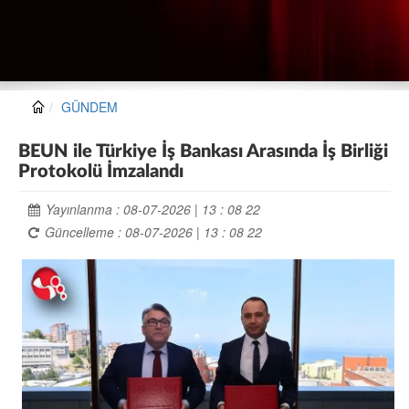
GÜNDEM
BEUN ile Türkiye İş Bankası Arasında İş Birliği
Protokolü İmzalandı
Yayınlanma : 08-07-2026 | 13 : 08 22
Güncelleme : 08-07-2026 | 13 : 08 22