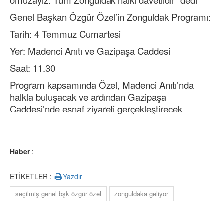
omuzayız. Tüm Zonguldak halkı davetlidir” dedi
Genel Başkan Özgür Özel’in Zonguldak Programı:
Tarih: 4 Temmuz Cumartesi
Yer: Madenci Anıtı ve Gazipaşa Caddesi
Saat: 11.30
Program kapsamında Özel, Madenci Anıtı’nda
halkla buluşacak ve ardından Gazipaşa
Caddesi’nde esnaf ziyareti gerçekleştirecek.
Haber
:
ETİKETLER :
Yazdır
seçilmiş genel bşk özgür özel
zonguldaka geliyor