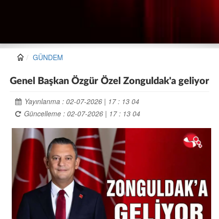
GÜNDEM
Genel Başkan Özgür Özel Zonguldak'a geliyor
Yayınlanma : 02-07-2026 | 17 : 13 04
Güncelleme : 02-07-2026 | 17 : 13 04