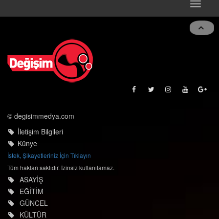
Toggle
naviga
© degisimmedya.com
İletişim Bilgileri
Künye
İstek, Şikayetleriniz İçin Tıklayın
Tüm hakları saklıdır. İzinsiz kullanılamaz.
ASAYİŞ
EĞİTİM
GÜNCEL
KÜLTÜR