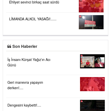
Ehliyet sevinci birkaç saat sürdü
LİMANDA ALKOL YASAĞI!......
Son Haberler
İş İnsanı Kürşat Yağız'ın Acı
Günü
Geri manevra yapayım
derken!....
Dengesini kaybetti!....