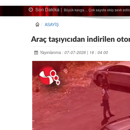
Son Dakika |
Ağaçtan düştü…
ASAYİŞ
Araç taşıyıcıdan indirilen oto
Yayınlanma : 07-07-2026 | 16 : 04 00