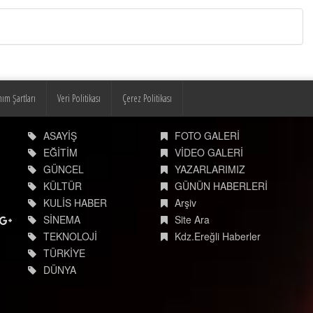
nım Şartları
Veri Politikası
Çerez Politikası
ASAYİŞ
FOTO GALERİ
EĞİTİM
VİDEO GALERİ
GÜNCEL
YAZARLARIMIZ
KÜLTÜR
GÜNÜN HABERLERİ
KULİS HABER
Arşiv
SİNEMA
Site Ara
TEKNOLOJİ
Kdz.Ereğli Haberler
TÜRKİYE
DÜNYA