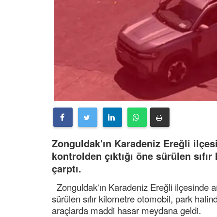
Zonguldak'ın Karadeniz Ereğli ilçesin
kontrolden çıktığı öne sürülen sıfır
çarptı.
Zonguldak'ın Karadeniz Ereğli ilçesinde araç
sürülen sıfır kilometre otomobil, park hali
araçlarda maddi hasar meydana geldi.