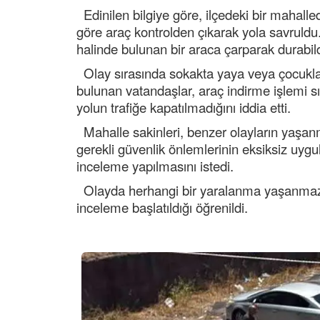
Edinilen bilgiye göre, ilçedeki bir mahallede
göre araç kontrolden çıkarak yola savruldu
halinde bulunan bir araca çarparak durabild
Olay sırasında sokakta yaya veya çocuklar
bulunan vatandaşlar, araç indirme işlemi sır
yolun trafiğe kapatılmadığını iddia etti.
Mahalle sakinleri, benzer olayların yaşan
gerekli güvenlik önlemlerinin eksiksiz uygula
inceleme yapılmasını istedi.
Olayda herhangi bir yaralanma yaşanmazken
inceleme başlatıldığı öğrenildi.