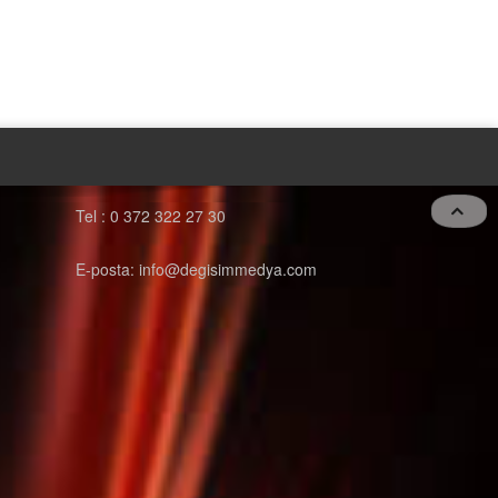
Tel : 0 372 322 27 30
E-posta: info@degisimmedya.com