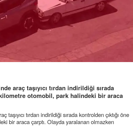
de araç taşıyıcı tırdan indirildiği sırada
 kilometre otomobil, park halindeki bir araca
 taşıyıcı tırdan indirildiği sırada kontrolden çıktığı öne
ndeki bir araca çarptı. Olayda yaralanan olmazken