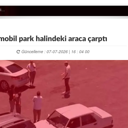
mobil park halindeki araca çarptı
Güncelleme : 07-07-2026 | 16 : 04 00