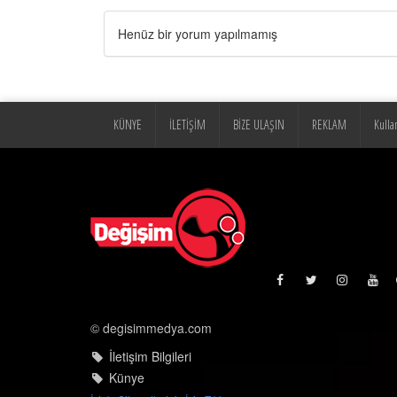
Henüz bir yorum yapılmamış
KÜNYE
İLETİŞİM
BİZE ULAŞIN
REKLAM
Kulla
© degisimmedya.com
İletişim Bilgileri
Künye