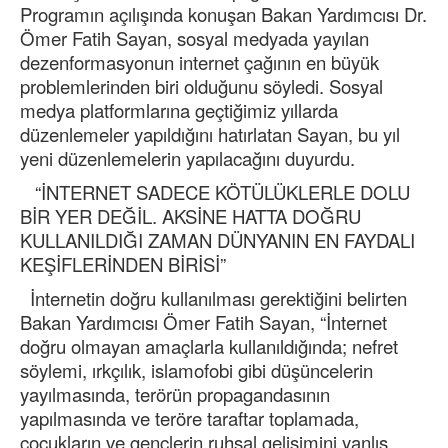
Programın açılışında konuşan Bakan Yardımcısı Dr.
Ömer Fatih Sayan, sosyal medyada yayılan
dezenformasyonun internet çağının en büyük
problemlerinden biri olduğunu söyledi. Sosyal
medya platformlarına geçtiğimiz yıllarda
düzenlemeler yapıldığını hatırlatan Sayan, bu yıl
yeni düzenlemelerin yapılacağını duyurdu.
“İNTERNET SADECE KÖTÜLÜKLERLE DOLU
BİR YER DEĞİL. AKSİNE HATTA DOĞRU
KULLANILDIĞI ZAMAN DÜNYANIN EN FAYDALI
KEŞİFLERİNDEN BİRİSİ”
İnternetin doğru kullanılması gerektiğini belirten
Bakan Yardımcısı Ömer Fatih Sayan, “İnternet
doğru olmayan amaçlarla kullanıldığında; nefret
söylemi, ırkçılık, islamofobi gibi düşüncelerin
yayılmasında, terörün propagandasının
yapılmasında ve teröre taraftar toplamada,
çocukların ve gençlerin ruhsal gelişimini yanlış