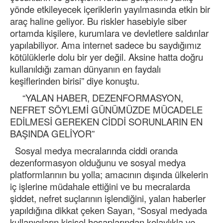
yönde etkileyecek içeriklerin yayılmasında etkin bir
araç haline geliyor. Bu riskler hasebiyle siber
ortamda kişilere, kurumlara ve devletlere saldırılar
yapılabiliyor. Ama internet sadece bu saydığımız
kötülüklerle dolu bir yer değil. Aksine hatta doğru
kullanıldığı zaman dünyanın en faydalı
keşiflerinden birisi” diye konuştu.
“YALAN HABER, DEZENFORMASYON,
NEFRET SÖYLEMİ GÜNÜMÜZDE MÜCADELE
EDİLMESİ GEREKEN CİDDİ SORUNLARIN EN
BAŞINDA GELİYOR”
Sosyal medya mecralarında ciddi oranda
dezenformasyon olduğunu ve sosyal medya
platformlarının bu yolla; amacının dışında ülkelerin
iç işlerine müdahale ettiğini ve bu mecralarda
şiddet, nefret suçlarının işlendiğini, yalan haberler
yapıldığına dikkat çeken Sayan, “Sosyal medyada
kullanıcıların kişisel hesaplarından kolaylıkla ve