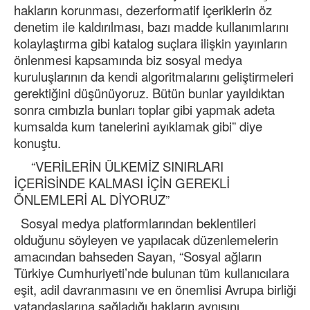
hakların korunması, dezerformatif içeriklerin öz
denetim ile kaldırılması, bazı madde kullanımlarını
kolaylaştırma gibi katalog suçlara ilişkin yayınların
önlenmesi kapsamında biz sosyal medya
kuruluşlarının da kendi algoritmalarını geliştirmeleri
gerektiğini düşünüyoruz. Bütün bunlar yayıldıktan
sonra cımbızla bunları toplar gibi yapmak adeta
kumsalda kum tanelerini ayıklamak gibi” diye
konuştu.
“VERİLERİN ÜLKEMİZ SINIRLARI
İÇERİSİNDE KALMASI İÇİN GEREKLİ
ÖNLEMLERİ AL DİYORUZ”
Sosyal medya platformlarından beklentileri
olduğunu söyleyen ve yapılacak düzenlemelerin
amacından bahseden Sayan, “Sosyal ağların
Türkiye Cumhuriyeti’nde bulunan tüm kullanıcılara
eşit, adil davranmasını ve en önemlisi Avrupa birliği
vatandaşlarına sağladığı hakların aynısını