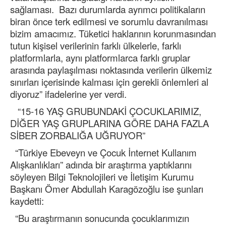
sağlaması. Bazı durumlarda ayrımcı politikaların
biran önce terk edilmesi ve sorumlu davranılması
bizim amacımız. Tüketici haklarının korunmasından
tutun kişisel verilerinin farklı ülkelerle, farklı
platformlarla, aynı platformlarca farklı gruplar
arasında paylaşılması noktasında verilerin ülkemiz
sınırları içerisinde kalması için gerekli önlemleri al
diyoruz” ifadelerine yer verdi.
“15-16 YAŞ GRUBUNDAKİ ÇOCUKLARIMIZ,
DİĞER YAŞ GRUPLARINA GÖRE DAHA FAZLA
SİBER ZORBALIĞA UĞRUYOR”
“Türkiye Ebeveyn ve Çocuk İnternet Kullanım
Alışkanlıkları” adında bir araştırma yaptıklarını
söyleyen Bilgi Teknolojileri ve İletişim Kurumu
Başkanı Ömer Abdullah Karagözoğlu ise şunları
kaydetti:
“Bu araştırmanın sonucunda çocuklarımızın