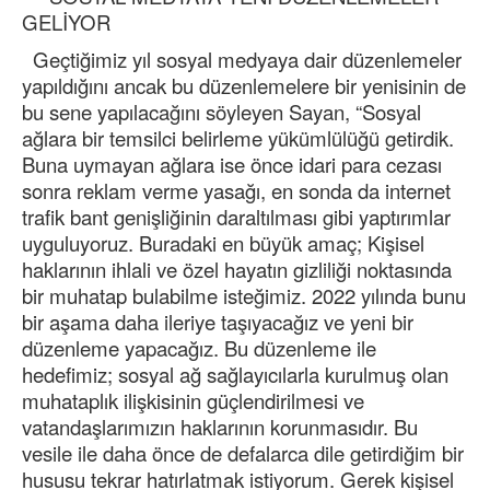
GELİYOR
Geçtiğimiz yıl sosyal medyaya dair düzenlemeler
yapıldığını ancak bu düzenlemelere bir yenisinin de
bu sene yapılacağını söyleyen Sayan, “Sosyal
ağlara bir temsilci belirleme yükümlülüğü getirdik.
Buna uymayan ağlara ise önce idari para cezası
sonra reklam verme yasağı, en sonda da internet
trafik bant genişliğinin daraltılması gibi yaptırımlar
uyguluyoruz. Buradaki en büyük amaç; Kişisel
haklarının ihlali ve özel hayatın gizliliği noktasında
bir muhatap bulabilme isteğimiz. 2022 yılında bunu
bir aşama daha ileriye taşıyacağız ve yeni bir
düzenleme yapacağız. Bu düzenleme ile
hedefimiz; sosyal ağ sağlayıcılarla kurulmuş olan
muhataplık ilişkisinin güçlendirilmesi ve
vatandaşlarımızın haklarının korunmasıdır. Bu
vesile ile daha önce de defalarca dile getirdiğim bir
hususu tekrar hatırlatmak istiyorum. Gerek kişisel