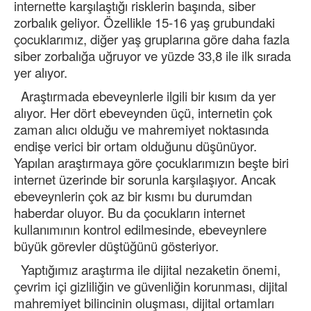
internette karşılaştığı risklerin başında, siber
zorbalık geliyor. Özellikle 15-16 yaş grubundaki
çocuklarımız, diğer yaş gruplarına göre daha fazla
siber zorbalığa uğruyor ve yüzde 33,8 ile ilk sırada
yer alıyor.
Araştırmada ebeveynlerle ilgili bir kısım da yer
alıyor. Her dört ebeveynden üçü, internetin çok
zaman alıcı olduğu ve mahremiyet noktasında
endişe verici bir ortam olduğunu düşünüyor.
Yapılan araştırmaya göre çocuklarımızın beşte biri
internet üzerinde bir sorunla karşılaşıyor. Ancak
ebeveynlerin çok az bir kısmı bu durumdan
haberdar oluyor. Bu da çocukların internet
kullanımının kontrol edilmesinde, ebeveynlere
büyük görevler düştüğünü gösteriyor.
Yaptığımız araştırma ile dijital nezaketin önemi,
çevrim içi gizliliğin ve güvenliğin korunması, dijital
mahremiyet bilincinin oluşması, dijital ortamları