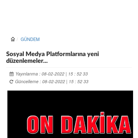
GÜNDEM
Sosyal Medya Platformlarına yeni
düzenlemeler...
Yayınlanma : 08-02-2022 | 15 : 52 33
Güncelleme : 08-02-2022 | 15 : 52 33