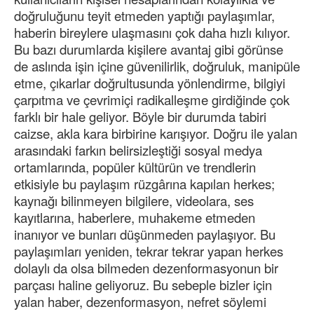
doğruluğunu teyit etmeden yaptığı paylaşımlar,
haberin bireylere ulaşmasını çok daha hızlı kılıyor.
Bu bazı durumlarda kişilere avantaj gibi görünse
de aslında işin içine güvenilirlik, doğruluk, manipüle
etme, çıkarlar doğrultusunda yönlendirme, bilgiyi
çarpıtma ve çevrimiçi radikalleşme girdiğinde çok
farklı bir hale geliyor. Böyle bir durumda tabiri
caizse, akla kara birbirine karışıyor. Doğru ile yalan
arasındaki farkın belirsizleştiği sosyal medya
ortamlarında, popüler kültürün ve trendlerin
etkisiyle bu paylaşım rüzgârına kapılan herkes;
kaynağı bilinmeyen bilgilere, videolara, ses
kayıtlarına, haberlere, muhakeme etmeden
inanıyor ve bunları düşünmeden paylaşıyor. Bu
paylaşımları yeniden, tekrar tekrar yapan herkes
dolaylı da olsa bilmeden dezenformasyonun bir
parçası haline geliyoruz. Bu sebeple bizler için
yalan haber, dezenformasyon, nefret söylemi