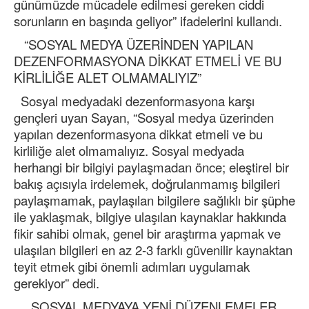
günümüzde mücadele edilmesi gereken ciddi
sorunların en başında geliyor” ifadelerini kullandı.
“SOSYAL MEDYA ÜZERİNDEN YAPILAN
DEZENFORMASYONA DİKKAT ETMELİ VE BU
KİRLİLİĞE ALET OLMAMALIYIZ”
Sosyal medyadaki dezenformasyona karşı
gençleri uyan Sayan, “Sosyal medya üzerinden
yapılan dezenformasyona dikkat etmeli ve bu
kirliliğe alet olmamalıyız. Sosyal medyada
herhangi bir bilgiyi paylaşmadan önce; eleştirel bir
bakış açısıyla irdelemek, doğrulanmamış bilgileri
paylaşmamak, paylaşılan bilgilere sağlıklı bir şüphe
ile yaklaşmak, bilgiye ulaşılan kaynaklar hakkında
fikir sahibi olmak, genel bir araştırma yapmak ve
ulaşılan bilgileri en az 2-3 farklı güvenilir kaynaktan
teyit etmek gibi önemli adımları uygulamak
gerekiyor” dedi.
SOSYAL MEDYAYA YENİ DÜZENLEMELER