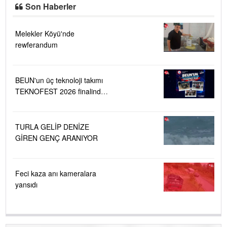
Son Haberler
Melekler Köyü'nde
rewferandum
BEUN'un üç teknoloji takımı
TEKNOFEST 2026 finalinde
....
TURLA GELİP DENİZE
GİREN GENÇ ARANIYOR
Feci kaza anı kameralara
yansıdı