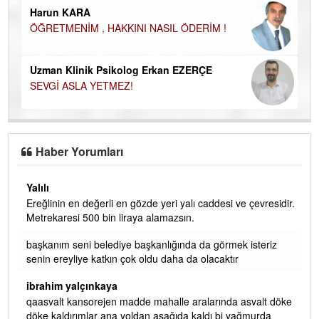
Harun KARA
ÖĞRETMENİM , HAKKINI NASIL ÖDERİM !
Uzman Klinik Psikolog Erkan EZERÇE
SEVGİ ASLA YETMEZ!
Haber Yorumları
Yalılı
Ereğlinin en değerli en gözde yeri yalı caddesi ve çevresidir.
 iç
Metrekaresi 500 bin liraya alamazsın.
başkanım seni belediye başkanlığında da görmek isteriz
senin ereyliye katkın çok oldu daha da olacaktır
ibrahim yalçınkaya
qaasvalt kansorejen madde mahalle aralarında asvalt döke
döke kaldırımlar ana yoldan aşağıda kaldı bi yağmurda