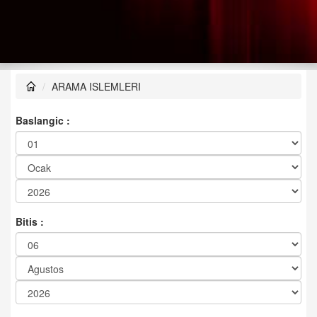
ARAMA ISLEMLERI
Baslangic :
Bitis :