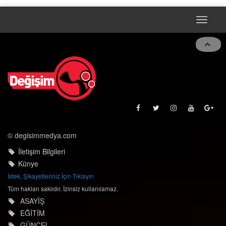
Toggle
navigat
© degisimmedya.com
İletişim Bilgileri
Künye
İstek, Şikayetleriniz İçin Tıklayın
Tüm hakları saklıdır. İzinsiz kullanılamaz.
ASAYİŞ
EĞİTİM