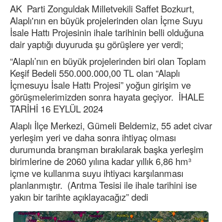
AK Parti Zonguldak Milletvekili Saffet Bozkurt,
Alaplı'nın en büyük projelerinden olan İçme Suyu
İsale Hattı Projesinin ihale tarihinin belli olduğuna
dair yaptığı duyuruda şu görüşlere yer verdi;
“Alaplı’nın en büyük projelerinden biri olan Toplam
Keşif Bedeli 550.000.000,00 TL olan “Alaplı
İçmesuyu İsale Hattı Projesi” yoğun girişim ve
görüşmelerimizden sonra hayata geçiyor. İHALE
TARİHİ 16 EYLÜL 2024
Alaplı İlçe Merkezi, Gümeli Beldemiz, 55 adet civar
yerleşim yeri ve daha sonra ihtiyaç olması
durumunda branşman bırakılarak başka yerleşim
birimlerine de 2060 yılına kadar yıllık 6,86 hm³
içme ve kullanma suyu ihtiyacı karşılanması
planlanmıştır. (Arıtma Tesisi ile ihale tarihini ise
yakın bir tarihte açıklayacağız” dedi