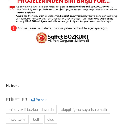
Haber
:
ETİKETLER :
Yazdır
milletvekili bozkurt duyurdu
alapğlı içme suyu isale hattı
ihale tarihi
belli
oldu