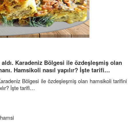
i aldı. Karadeniz Bölgesi ile özdeşleşmiş olan
nı. Hamsikoli nasıl yapılır? İşte tarifi…
Karadeniz Bölgesi ile özdeşleşmiş olan hamsikoli tarifini
ır? İşte tarifi…
ş hamsi