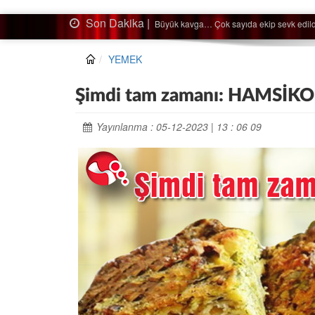
Son Dakika |
Ağaçtan düştü…
YEMEK
Şimdi tam zamanı: HAMSİKO
Yayınlanma : 05-12-2023 | 13 : 06 09