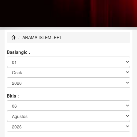
ARAMA ISLEMLERI
Baslangic :
Bitis :