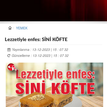
YEMEK
Lezzetiyle enfes: SİNİ KÖFTE
Yayınlanma : 13-12-2023 | 15 : 07 32
Güncelleme : 13-12-2023 | 15 : 07 32