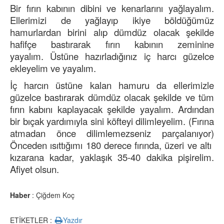
Bir fırın kabının dibini ve kenarlarını yağlayalım.
Ellerimizi de yağlayıp ikiye böldüğümüz
hamurlardan birini alıp dümdüz olacak şekilde
hafifçe bastırarak fırın kabının zeminine
yayalım. Üstüne hazırladığınız iç harcı güzelce
ekleyelim ve yayalım.
İç harcın üstüne kalan hamuru da ellerimizle
güzelce bastırarak dümdüz olacak şekilde ve tüm
fırın kabını kaplayacak şekilde yayalım. Ardından
bir bıçak yardımıyla sini köfteyi dilimleyelim. (Fırına
atmadan önce dilimlemezseniz parçalanıyor)
Önceden ısıttığımı 180 derece fırında, üzeri ve altı
kızarana kadar, yaklaşık 35-40 dakika pişirelim.
Afiyet olsun.
Haber
: Çiğdem Koç
ETİKETLER :
Yazdır