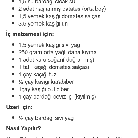
1,5 su bardağı sıcak su
2 adet haşlanmış patates (orta boy)
1,5 yemek kaşığı domates salçası
3,5 yemek kaşığı un
İç malzemesi için:
1,5 yemek kaşığı sıvı yağ
250 gram orta yağlı dana kıyma
1 adet kuru soğan( doğranmış)
1 tatlı kaşığı domates salçası
1 çay kaşığı tuz
½ çay kaşığı karabiber
1çay kaşığı pul biber
1 çay bardağı ceviz içi (kıyılmış)
Üzeri için:
½ çay bardağı sıvı yağ
Nasıl Yapılır?