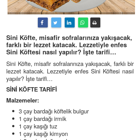
Sini Köfte, misafir sofralarınıza yakışacak,
farklı bir lezzet katacak. Lezzetiyle enfes
Sini Köftesi nasıl yapılır? İşte tarifi…
Sini Köfte, misafir sofralarınıza yakışacak, farklı bir
lezzet katacak. Lezzetiyle enfes Sini Köftesi nasıl
yapılır? İşte tarifi…
SİNİ KÖFTE TARİFİ
Malzemeler:
3 çay bardağı köftelik bulgur
1 çay bardağı irmik
1 çay kaşığı tuz
1 çay kaşığı kimyon