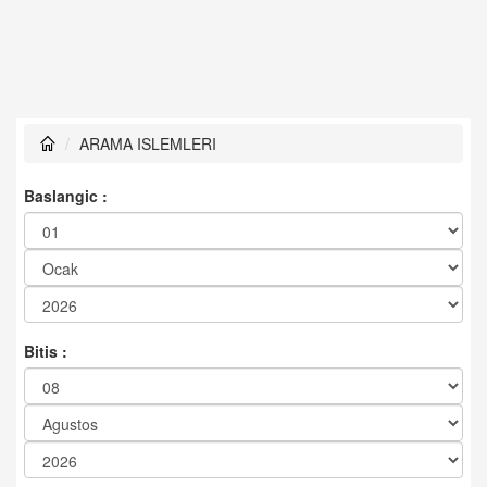
ARAMA ISLEMLERI
Baslangic :
Bitis :