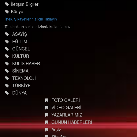
İletişim Bilgileri
Künye
İstek, Şikayetleriniz İçin Tıklayın
Tüm hakları saklıdır. İzinsiz kullanılamaz.
ASAYİŞ
EĞİTİM
GÜNCEL
KÜLTÜR
KULİS HABER
SİNEMA
TEKNOLOJİ
TÜRKİYE
DÜNYA
FOTO GALERİ
VİDEO GALERİ
YAZARLARIMIZ
GÜNÜN HABERLERİ
Arşiv
Site Ara