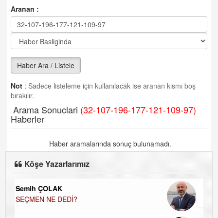
Aranan :
Haber Ara / Listele
Not
:
Sadece listeleme için kullanılacak ise aranan kısmı boş
bırakılır.
Arama Sonuclari
(32-107-196-177-121-109-97)
Haberler
Haber aramalarında sonuç bulunamadı.
Köşe Yazarlarımız
doğan yıldıztan
Bir Başka Avrupa!