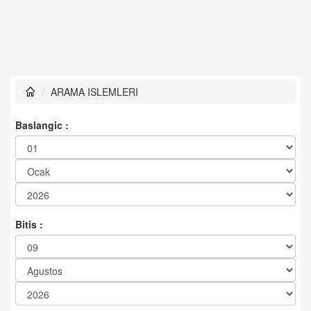
ARAMA ISLEMLERI
Baslangic :
Bitis :