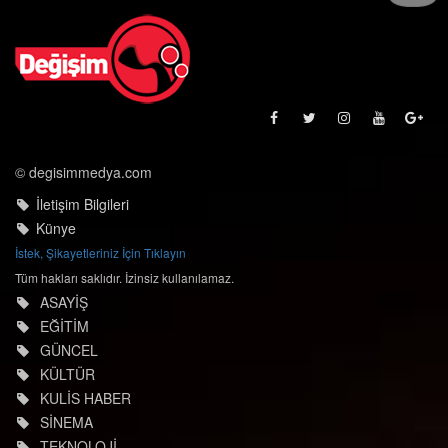
© degisimmedya.com
İletişim Bilgileri
Künye
İstek, Şikayetleriniz İçin Tıklayın
Tüm hakları saklıdır. İzinsiz kullanılamaz.
ASAYİŞ
EĞİTİM
GÜNCEL
KÜLTÜR
KULİS HABER
SİNEMA
TEKNOLOJİ