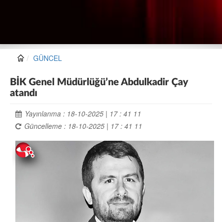
GÜNCEL
BİK Genel Müdürlüğü’ne Abdulkadir Çay
atandı
Yayınlanma : 18-10-2025 | 17 : 41 11
Güncelleme : 18-10-2025 | 17 : 41 11