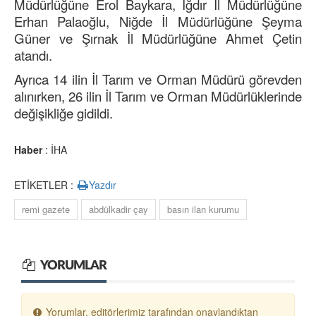
Müdürlüğüne Erol Baykara, Iğdır İl Müdürlüğüne
Erhan Palaoğlu, Niğde İl Müdürlüğüne Şeyma
Güner ve Şırnak İl Müdürlüğüne Ahmet Çetin
atandı.
Ayrıca 14 ilin İl Tarım ve Orman Müdürü görevden
alınırken, 26 ilin İl Tarım ve Orman Müdürlüklerinde
değişikliğe gidildi.
Haber
: İHA
ETİKETLER :
Yazdır
remi gazete
abdülkadir çay
basın ilan kurumu
YORUMLAR
Yorumlar, editörlerimiz tarafından onaylandıktan