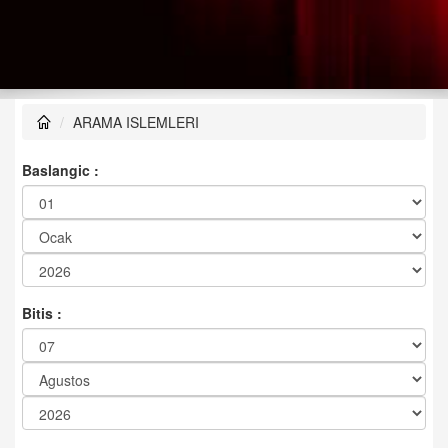
ARAMA ISLEMLERI
Baslangic :
Bitis :