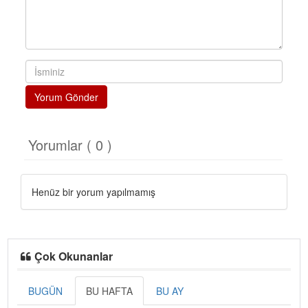
Yorum Gönder
Yorumlar ( 0 )
Henüz bir yorum yapılmamış
Çok Okunanlar
BUGÜN
BU HAFTA
BU AY