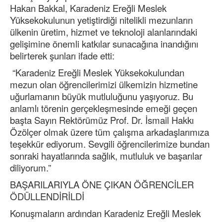
Hakan Bakkal, Karadeniz Ereğli Meslek
Yüksekokulunun yetiştirdiği nitelikli mezunların
ülkenin üretim, hizmet ve teknoloji alanlarındaki
gelişimine önemli katkılar sunacağına inandığını
belirterek şunları ifade etti:
“Karadeniz Ereğli Meslek Yüksekokulundan
mezun olan öğrencilerimizi ülkemizin hizmetine
uğurlamanın büyük mutluluğunu yaşıyoruz. Bu
anlamlı törenin gerçekleşmesinde emeği geçen
başta Sayın Rektörümüz Prof. Dr. İsmail Hakkı
Özölçer olmak üzere tüm çalışma arkadaşlarımıza
teşekkür ediyorum. Sevgili öğrencilerimize bundan
sonraki hayatlarında sağlık, mutluluk ve başarılar
diliyorum.”
BAŞARILARIYLA ÖNE ÇIKAN ÖĞRENCİLER
ÖDÜLLENDİRİLDİ
Konuşmaların ardından Karadeniz Ereğli Meslek