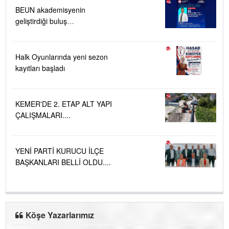
BEUN akademisyenin
geliştirdiği buluş
TÜRKPATENT tarafından
tescillendi
Halk Oyunlarında yeni sezon
kayıtları başladı
KEMER'DE 2. ETAP ALT YAPI
ÇALIŞMALARI....
YENİ PARTİ KURUCU İLÇE
BAŞKANLARI BELLİ OLDU....
Köşe Yazarlarımız