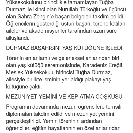
Yüksekokulunu birincilikle tamamlayan Tuğba
Durmaz ile ikinci olan Nurullah Türkoğlu ve üçüncü
olan Sahra Zengin’e başarı belgeleri takdim edildi.
Öğrencilerin gösterdiği üstün başarı, törene katılan
aileler ve akademisyenler tarafından uzun süre
alkışlandı.
DURMAZ BAŞARISINI YAŞ KÜTÜĞÜNE İŞLEDİ
Törenin en anlamlı ve geleneksel anlarından biri
olan yaş kütüğü seremonisinde, Karadeniz Ereğli
Meslek Yüksekokulu birincisi Tuğba Durmaz,
ailesiyle birlikte isminin yer aldığı plakayı yaş
kütüğüne çaktı.
MEZUNİYET YEMİNİ VE KEP ATMA COŞKUSU
Programın devamında mezun öğrencilere temsili
diplomaları takdim edildi ve mezuniyet yemini
gerçekleştirildi. Yemin töreninin ardından
öğrenciler, eğitim hayatlarının en özel anlarından