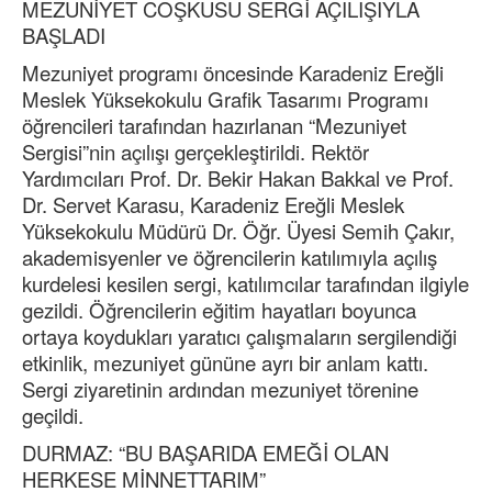
MEZUNİYET COŞKUSU SERGİ AÇILIŞIYLA
BAŞLADI
Mezuniyet programı öncesinde Karadeniz Ereğli
Meslek Yüksekokulu Grafik Tasarımı Programı
öğrencileri tarafından hazırlanan “Mezuniyet
Sergisi”nin açılışı gerçekleştirildi. Rektör
Yardımcıları Prof. Dr. Bekir Hakan Bakkal ve Prof.
Dr. Servet Karasu, Karadeniz Ereğli Meslek
Yüksekokulu Müdürü Dr. Öğr. Üyesi Semih Çakır,
akademisyenler ve öğrencilerin katılımıyla açılış
kurdelesi kesilen sergi, katılımcılar tarafından ilgiyle
gezildi. Öğrencilerin eğitim hayatları boyunca
ortaya koydukları yaratıcı çalışmaların sergilendiği
etkinlik, mezuniyet gününe ayrı bir anlam kattı.
Sergi ziyaretinin ardından mezuniyet törenine
geçildi.
DURMAZ: “BU BAŞARIDA EMEĞİ OLAN
HERKESE MİNNETTARIM”