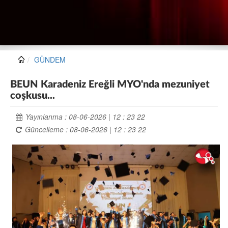
GÜNDEM
BEUN Karadeniz Ereğli MYO'nda mezuniyet
coşkusu...
Yayınlanma : 08-06-2026 | 12 : 23 22
Güncelleme : 08-06-2026 | 12 : 23 22