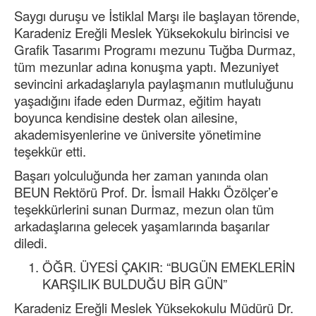
Saygı duruşu ve İstiklal Marşı ile başlayan törende,
Karadeniz Ereğli Meslek Yüksekokulu birincisi ve
Grafik Tasarımı Programı mezunu Tuğba Durmaz,
tüm mezunlar adına konuşma yaptı. Mezuniyet
sevincini arkadaşlarıyla paylaşmanın mutluluğunu
yaşadığını ifade eden Durmaz, eğitim hayatı
boyunca kendisine destek olan ailesine,
akademisyenlerine ve üniversite yönetimine
teşekkür etti.
Başarı yolculuğunda her zaman yanında olan
BEUN Rektörü Prof. Dr. İsmail Hakkı Özölçer’e
teşekkürlerini sunan Durmaz, mezun olan tüm
arkadaşlarına gelecek yaşamlarında başarılar
diledi.
ÖĞR. ÜYESİ ÇAKIR: “BUGÜN EMEKLERİN
KARŞILIK BULDUĞU BİR GÜN”
Karadeniz Ereğli Meslek Yüksekokulu Müdürü Dr.