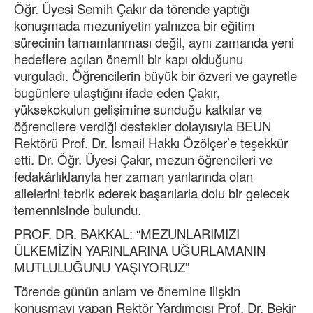
Öğr. Üyesi Semih Çakır da törende yaptığı
konuşmada mezuniyetin yalnızca bir eğitim
sürecinin tamamlanması değil, aynı zamanda yeni
hedeflere açılan önemli bir kapı olduğunu
vurguladı. Öğrencilerin büyük bir özveri ve gayretle
bugünlere ulaştığını ifade eden Çakır,
yüksekokulun gelişimine sunduğu katkılar ve
öğrencilere verdiği destekler dolayısıyla BEUN
Rektörü Prof. Dr. İsmail Hakkı Özölçer’e teşekkür
etti. Dr. Öğr. Üyesi Çakır, mezun öğrencileri ve
fedakârlıklarıyla her zaman yanlarında olan
ailelerini tebrik ederek başarılarla dolu bir gelecek
temennisinde bulundu.
PROF. DR. BAKKAL: “MEZUNLARIMIZI
ÜLKEMİZİN YARINLARINA UĞURLAMANIN
MUTLULUĞUNU YAŞIYORUZ”
Törende günün anlam ve önemine ilişkin
konuşmayı yapan Rektör Yardımcısı Prof. Dr. Bekir