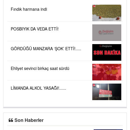
Fındık harmana indi
POSBIYIK DA VEDA ETTİ!
GÖRDÜĞÜ MANZARA ‘ŞOK’ ETTİ!.....
Ehliyet sevinci birkaç saat sürdü
LİMANDA ALKOL YASAĞI!......
Son Haberler