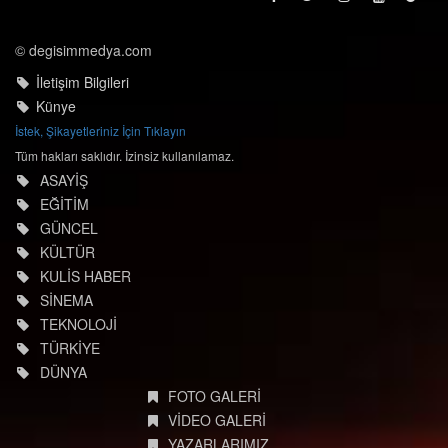
© degisimmedya.com
İletişim Bilgileri
Künye
İstek, Şikayetleriniz İçin Tıklayın
Tüm hakları saklıdır. İzinsiz kullanılamaz.
ASAYİŞ
EĞİTİM
GÜNCEL
KÜLTÜR
KULİS HABER
SİNEMA
TEKNOLOJİ
TÜRKİYE
DÜNYA
FOTO GALERİ
VİDEO GALERİ
YAZARLARIMIZ