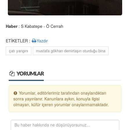
Haber
: S Kabatepe - Ö Cerrah
ETİKETLER :
Yazdır
çatı yangını
mustafa gökhan demirtaşın oturduğu bina
YORUMLAR
Yorumlar, editörlerimiz tarafından onaylandıktan
sonra yayınlanır. Kanunlara aykırı, konuyla ilgisi
olmayan, küfür içeren yorumlar onaylanmamaktadır.