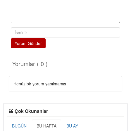
Yorum Gönder
Yorumlar ( 0 )
Henüz bir yorum yapılmamış
Çok Okunanlar
BUGÜN
BU HAFTA
BU AY