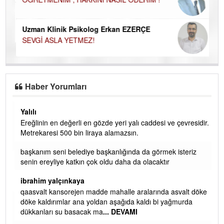
Uzman Klinik Psikolog Erkan EZERÇE
SEVGİ ASLA YETMEZ!
Haber Yorumları
Yalılı
Ereğlinin en değerli en gözde yeri yalı caddesi ve çevresidir.
 iç
Metrekaresi 500 bin liraya alamazsın.
başkanım seni belediye başkanlığında da görmek isteriz
senin ereyliye katkın çok oldu daha da olacaktır
ibrahim yalçınkaya
qaasvalt kansorejen madde mahalle aralarında asvalt döke
döke kaldırımlar ana yoldan aşağıda kaldı bi yağmurda
dükkanları su basacak ma
... DEVAMI