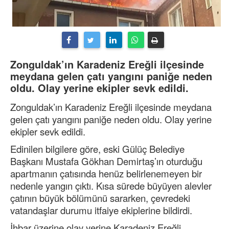
Zonguldak’ın Karadeniz Ereğli ilçesinde
meydana gelen çatı yangını paniğe neden
oldu. Olay yerine ekipler sevk edildi.
Zonguldak’ın Karadeniz Ereğli ilçesinde meydana
gelen çatı yangını paniğe neden oldu. Olay yerine
ekipler sevk edildi.
Edinilen bilgilere göre, eski Gülüç Belediye
Başkanı Mustafa Gökhan Demirtaş’ın oturduğu
apartmanın çatısında henüz belirlenemeyen bir
nedenle yangın çıktı. Kısa sürede büyüyen alevler
çatının büyük bölümünü sararken, çevredeki
vatandaşlar durumu itfaiye ekiplerine bildirdi.
İhbar üzerine olay yerine Karadeniz Ereğli