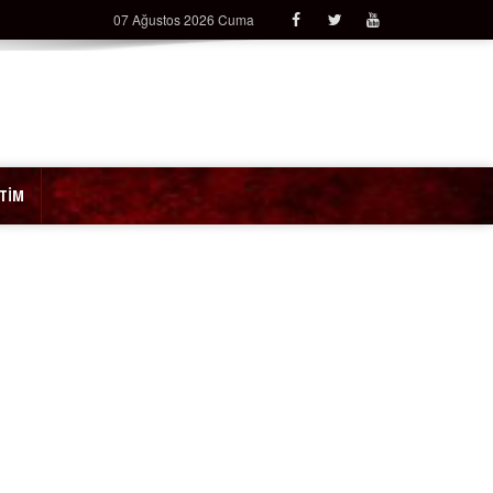
07 Ağustos 2026 Cuma
İTİM