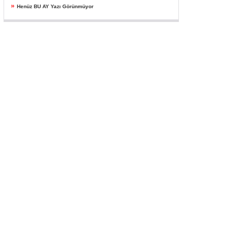
»
Henüz BU AY Yazı Görünmüyor