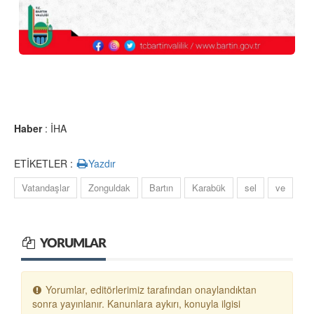
Haber
: İHA
ETİKETLER :
Yazdır
Vatandaşlar
Zonguldak
Bartın
Karabük
sel
ve
YORUMLAR
Yorumlar, editörlerimiz tarafından onaylandıktan
sonra yayınlanır. Kanunlara aykırı, konuyla ilgisi