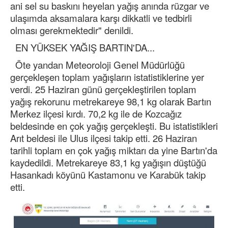
ani sel su baskını heyelan yağış anında rüzgar ve
ulaşımda aksamalara karşı dikkatli ve tedbirli
olması gerekmektedir" denildi.
EN YÜKSEK YAĞIŞ BARTIN'DA...
Öte yandan Meteoroloji Genel Müdürlüğü
gerçekleşen toplam yağışların istatistiklerine yer
verdi. 25 Haziran günü gerçekleştirilen toplam
yağış rekorunu metrekareye 98,1 kg olarak Bartın
Merkez ilçesi kırdı. 70,2 kg ile de Kozcağız
beldesinde en çok yağış gerçekleşti. Bu istatistikleri
Arıt beldesi ile Ulus ilçesi takip etti. 26 Haziran
tarihli toplam en çok yağış miktarı da yine Bartın'da
kaydedildi. Metrekareye 83,1 kg yağışın düştüğü
Hasankadı köyünü Kastamonu ve Karabük takip
etti.