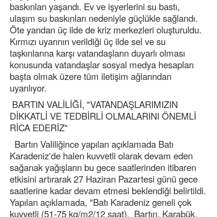
baskınları yaşandı. Ev ve işyerlerini su bastı,
ulaşım su baskınları nedeniyle güçlükle sağlandı.
Öte yandan üç ilde de kriz merkezleri oluşturuldu.
Kırmızı uyarının verildiği üç ilde sel ve su
taşkınlarına karşı vatandaşların duyarlı olması
konusunda vatandaşlar sosyal medya hesapları
başta olmak üzere tüm iletişim ağlarından
uyarılıyor.
BARTIN VALİLİĞİ, "VATANDAŞLARIMIZIN
DİKKATLİ VE TEDBİRLİ OLMALARINI ÖNEMLİ
RİCA EDERİZ"
Bartın Valiliğince yapılan açıklamada Batı
Karadeniz'de halen kuvvetli olarak devam eden
sağanak yağışların bu gece saatlerinden itibaren
etkisini artırarak 27 Haziran Pazartesi günü gece
saatlerine kadar devam etmesi beklendiği belirtildi.
Yapılan açıklamada, "Batı Karadeniz geneli çok
kuvvetli (51-75 kg/m2/12 saat), Bartın, Karabük,