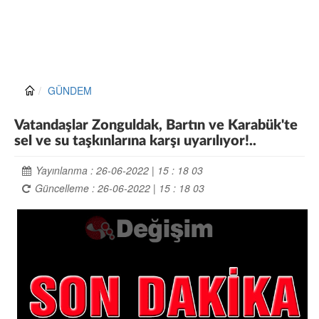
GÜNDEM
Vatandaşlar Zonguldak, Bartın ve Karabük'te
sel ve su taşkınlarına karşı uyarılıyor!..
Yayınlanma : 26-06-2022 | 15 : 18 03
Güncelleme : 26-06-2022 | 15 : 18 03