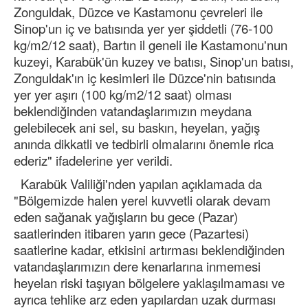
Zonguldak, Düzce ve Kastamonu çevreleri ile
Sinop'un iç ve batısında yer yer şiddetli (76-100
kg/m2/12 saat), Bartın il geneli ile Kastamonu'nun
kuzeyi, Karabük'ün kuzey ve batısı, Sinop'un batısı,
Zonguldak'ın iç kesimleri ile Düzce'nin batısında
yer yer aşırı (100 kg/m2/12 saat) olması
beklendiğinden vatandaşlarımızın meydana
gelebilecek ani sel, su baskın, heyelan, yağış
anında dikkatli ve tedbirli olmalarını önemle rica
ederiz" ifadelerine yer verildi.
Karabük Valiliği'nden yapılan açıklamada da
"Bölgemizde halen yerel kuvvetli olarak devam
eden sağanak yağışların bu gece (Pazar)
saatlerinden itibaren yarın gece (Pazartesi)
saatlerine kadar, etkisini artırması beklendiğinden
vatandaşlarımızın dere kenarlarına inmemesi
heyelan riski taşıyan bölgelere yaklaşılmaması ve
ayrıca tehlike arz eden yapılardan uzak durması