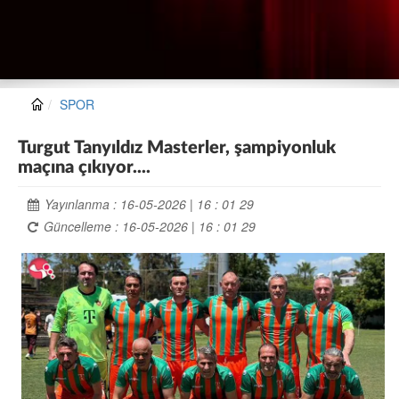
SPOR
Turgut Tanyıldız Masterler, şampiyonluk
maçına çıkıyor....
Yayınlanma : 16-05-2026 | 16 : 01 29
Güncelleme : 16-05-2026 | 16 : 01 29