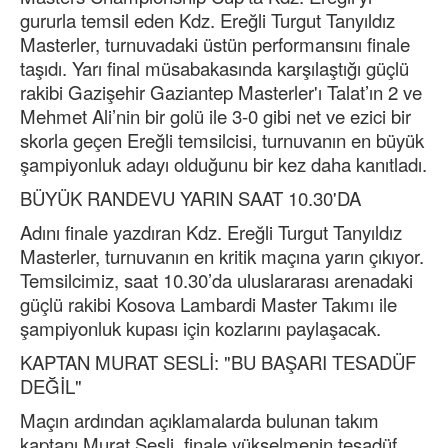
gururla temsil eden Kdz. Ereğli Turgut Tanyıldız
Masterler, turnuvadaki üstün performansını finale
taşıdı. Yarı final müsabakasında karşılaştığı güçlü
rakibi Gazişehir Gaziantep Masterler'ı Talat’ın 2 ve
Mehmet Ali’nin bir golü ile 3-0 gibi net ve ezici bir
skorla geçen Ereğli temsilcisi, turnuvanın en büyük
şampiyonluk adayı olduğunu bir kez daha kanıtladı.
BÜYÜK RANDEVU YARIN SAAT 10.30'DA
Adını finale yazdıran Kdz. Ereğli Turgut Tanyıldız
Masterler, turnuvanın en kritik maçına yarın çıkıyor.
Temsilcimiz, saat 10.30’da uluslararası arenadaki
güçlü rakibi Kosova Lambardi Master Takımı ile
şampiyonluk kupası için kozlarını paylaşacak.
KAPTAN MURAT SESLİ: "BU BAŞARI TESADÜF
DEĞİL"
Maçın ardından açıklamalarda bulunan takım
kaptanı Murat Sesli, finale yükselmenin tesadüf