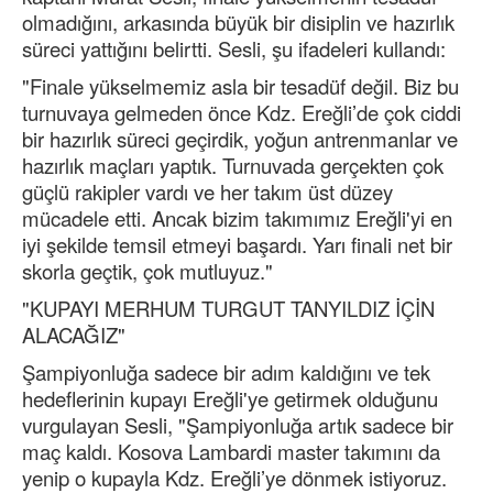
olmadığını, arkasında büyük bir disiplin ve hazırlık
süreci yattığını belirtti. Sesli, şu ifadeleri kullandı:
"Finale yükselmemiz asla bir tesadüf değil. Biz bu
turnuvaya gelmeden önce Kdz. Ereğli’de çok ciddi
bir hazırlık süreci geçirdik, yoğun antrenmanlar ve
hazırlık maçları yaptık. Turnuvada gerçekten çok
güçlü rakipler vardı ve her takım üst düzey
mücadele etti. Ancak bizim takımımız Ereğli'yi en
iyi şekilde temsil etmeyi başardı. Yarı finali net bir
skorla geçtik, çok mutluyuz."
"KUPAYI MERHUM TURGUT TANYILDIZ İÇİN
ALACAĞIZ"
Şampiyonluğa sadece bir adım kaldığını ve tek
hedeflerinin kupayı Ereğli'ye getirmek olduğunu
vurgulayan Sesli, "Şampiyonluğa artık sadece bir
maç kaldı. Kosova Lambardi master takımını da
yenip o kupayla Kdz. Ereğli’ye dönmek istiyoruz.