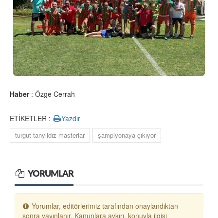
Haber
: Özge Cerrah
ETİKETLER :
Yazdır
turgut tanyıldız masterlar
şampiyonaya çıkıyor
YORUMLAR
Yorumlar, editörlerimiz tarafından onaylandıktan
sonra yayınlanır. Kanunlara aykırı, konuyla ilgisi