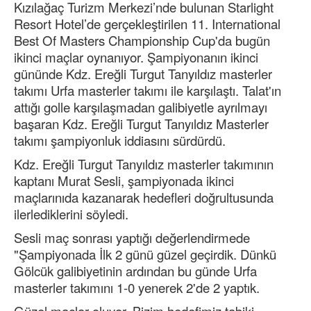
Kızılağaç Turizm Merkezi’nde bulunan Starlight
Resort Hotel’de gerçekleştirilen 11. International
Best Of Masters Championship Cup'da bugün
ikinci maçlar oynanıyor. Şampiyonanın ikinci
gününde Kdz. Ereğli Turgut Tanyıldız masterler
takımı Urfa masterler takımı ile karşılaştı. Talat'ın
attığı golle karşılaşmadan galibiyetle ayrılmayı
başaran Kdz. Ereğli Turgut Tanyıldız Masterler
takımı şampiyonluk iddiasını sürdürdü.
Kdz. Ereğli Turgut Tanyıldız masterler takımının
kaptanı Murat Sesli, şampiyonada ikinci
maçlarınıda kazanarak hedefleri doğrultusunda
ilerlediklerini söyledi.
Sesli maç sonrası yaptığı değerlendirmede
"Şampiyonada İlk 2 günü güzel geçirdik. Dünkü
Gölcük galibiyetinin ardından bu günde Urfa
masterler takımını 1-0 yenerek 2'de 2 yaptık.