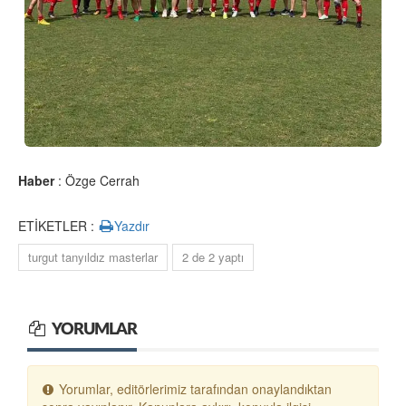
Haber
: Özge Cerrah
ETİKETLER :
Yazdır
turgut tanyıldız masterlar
2 de 2 yaptı
YORUMLAR
Yorumlar, editörlerimiz tarafından onaylandıktan