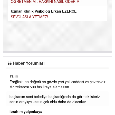
ÖĞRETMENİM , HAKKINI NASIL ÖDERİM !
Ku
Uzman Klinik Psikolog Erkan EZERÇE
Ço
SEVGİ ASLA YETMEZ!
Haber Yorumları
Yalılı
Ereğlinin en değerli en gözde yeri yalı caddesi ve çevresidir.
 iç
Metrekaresi 500 bin liraya alamazsın.
başkanım seni belediye başkanlığında da görmek isteriz
senin ereyliye katkın çok oldu daha da olacaktır
ibrahim yalçınkaya