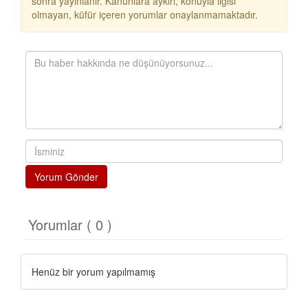
sonra yayınlanır. Kanunlara aykırı, konuyla ilgisi
olmayan, küfür içeren yorumlar onaylanmamaktadır.
Yorum Gönder
Yorumlar ( 0 )
Henüz bir yorum yapılmamış