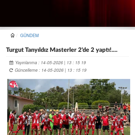
GÜNDEM
Turgut Tanyıldız Masterler 2'de 2 yaptı!....
Yayınlanma : 14-05-2026 | 13 : 15 19
Güncelleme : 14-05-2026 | 13 : 15 19