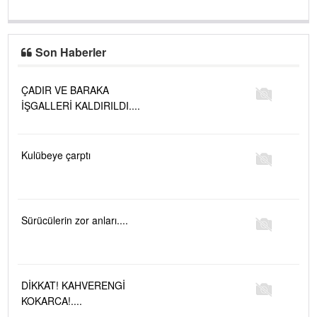
Son Haberler
ÇADIR VE BARAKA
İŞGALLERİ KALDIRILDI....
Kulübeye çarptı
Sürücülerin zor anları....
DİKKAT! KAHVERENGİ
KOKARCA!....