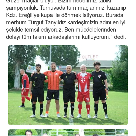
Güzel maçlar oluyor. Bizim hedefimiz tabiki
şampiyonluk. Turnuvada tüm maçlarımızı kazanıp
Kdz. Ereğli'ye kupa ile dönmek istiyoruz. Burada
merhum Turgut Tanyıldız kardeşimizin adını en iyi
şekilde temsil ediyoruz. Ben mücdelelerinden
dolayı tüm takım arkadaşlarımı kutluyorum." dedi.