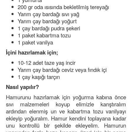
200 gr oda ısısında bekletilmiş tereyağı
Yarım çay bardağı sıvı yağ
Yarım çay bardağı yoğurt
1 çay bardağı pudra şekeri
1 paket kabartma tozu
1 paket vanilya
İçini hazırlamak için;
10-12 adet taze yaş incir
Yarım çay bardağı ceviz veya fındık içi
1 çay kaşığı tarçın
Nasıl yapılır?
Hamurunu hazırlamak için yoğurma kabına önce
sıvı malzemeleri koyup elimizle karıştıralım
ardından elenmiş un ve kabartma tozu vanilyayı
ekleyip yoğuralım. Hamur kendini toplayana kadar
unu kontrollü bir şekilde ekleyelim. Hamurun