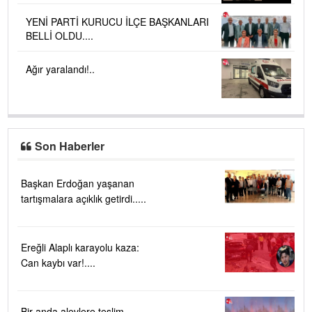
YENİ PARTİ KURUCU İLÇE BAŞKANLARI
BELLİ OLDU....
Ağır yaralandı!..
Son Haberler
Başkan Erdoğan yaşanan
tartışmalara açıklık getirdi.....
Ereğli Alaplı karayolu kaza:
Can kaybı var!....
Bir anda alevlere teslim