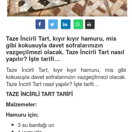
Taze İncirli Tart, kıyır kıyır hamuru, mis
gibi kokusuyla davet sofralarınızın
vazgeçilmezi olacak. Taze İncirli Tart nasıl
yapılır? İşte tarifi…
Taze İncirli Tart, kıyır kıyır hamuru, mis gibi
kokusuyla davet sofralarınızın vazgeçilmezi olacak.
Taze İncirli Tart nasıl yapılır? İşte tarifi…
TAZE İNCİRLİ TART TARİFİ
Malzemeler:
Hamuru için;
3 su bardağı un
1 yumurta