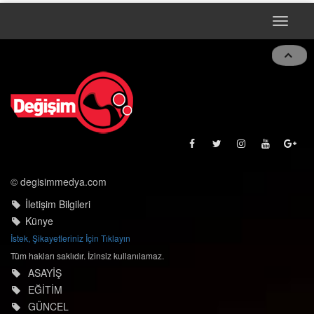
Toggle
naviga
© degisimmedya.com
İletişim Bilgileri
Künye
İstek, Şikayetleriniz İçin Tıklayın
Tüm hakları saklıdır. İzinsiz kullanılamaz.
ASAYİŞ
EĞİTİM