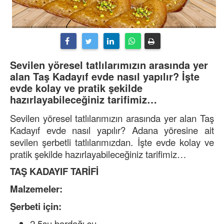
Sevilen yöresel tatlılarımızın arasında yer
alan Taş Kadayıf evde nasıl yapılır? İşte
evde kolay ve pratik şekilde
hazırlayabileceğiniz tarifimiz…
Sevilen yöresel tatlılarımızın arasında yer alan Taş
Kadayıf evde nasıl yapılır? Adana yöresine ait
sevilen şerbetli tatlılarımızdan. İşte evde kolay ve
pratik şekilde hazırlayabileceğiniz tarifimiz…
TAŞ KADAYIF TARİFİ
Malzemeler:
Şerbeti için:
2,5su bardağı su