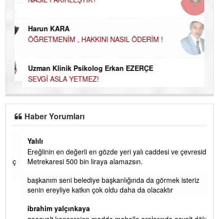
Ku
Ço
Harun KARA
ÖĞRETMENİM , HAKKINI NASIL ÖDERİM !
Uzman Klinik Psikolog Erkan EZERÇE
SEVGİ ASLA YETMEZ!
Haber Yorumları
Yalılı
Ereğlinin en değerli en gözde yeri yalı caddesi ve çevresidir.
 iç
Metrekaresi 500 bin liraya alamazsın.
başkanım seni belediye başkanlığında da görmek isteriz
senin ereyliye katkın çok oldu daha da olacaktır
ibrahim yalçınkaya