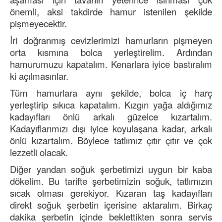
önemli, aksi takdirde hamur istenilen şekilde
pişmeyecektir.
İri doğranmış cevizlerimizi hamurların pişmeyen
orta kısmına bolca yerleştirelim. Ardından
hamurumuzu kapatalım. Kenarlara iyice bastıralım
ki açılmasınlar.
Tüm hamurlara aynı şekilde, bolca iç harç
yerleştirip sıkıca kapatalım. Kızgın yağa aldığımız
kadayıfları önlü arkalı güzelce kızartalım.
Kadayıflarımızı dışı iyice koyulaşana kadar, arkalı
önlü kızartalım. Böylece tatlımız çıtır çıtır ve çok
lezzetli olacak.
Diğer yandan soğuk şerbetimizi uygun bir kaba
dökelim. Bu tarifte şerbetimizin soğuk, tatlımızın
sıcak olması gerekiyor. Kızaran taş kadayıfları
direkt soğuk şerbetin içerisine aktaralım. Birkaç
dakika şerbetin içinde beklettikten sonra servis