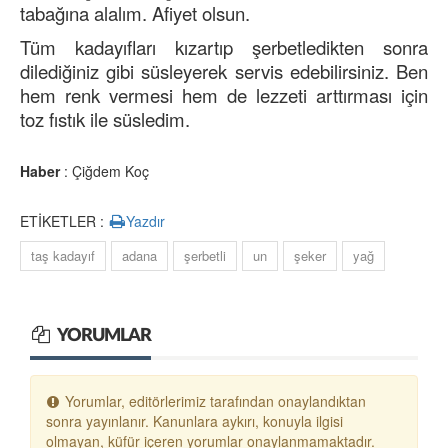
tabağına alalım. Afiyet olsun.
Tüm kadayıfları kızartıp şerbetledikten sonra
dilediğiniz gibi süsleyerek servis edebilirsiniz. Ben
hem renk vermesi hem de lezzeti arttırması için
toz fıstık ile süsledim.
Haber
: Çiğdem Koç
ETİKETLER :
Yazdır
taş kadayıf
adana
şerbetli
un
şeker
yağ
YORUMLAR
Yorumlar, editörlerimiz tarafından onaylandıktan
sonra yayınlanır. Kanunlara aykırı, konuyla ilgisi
olmayan, küfür içeren yorumlar onaylanmamaktadır.