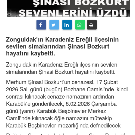
Zonguldak’ın Karadeniz Ereğli ilçesinin
sevilen simalarından Şinasi Bozkurt
hayatını kaybetti.
Zonguldak’ın Karadeniz Ereğli ilçesinin sevilen
simalarından Şinasi Bozkurt hayatını kaybetti.
Merhum Şinasi Bozkurt’un cenazesi, 17 Şubat
2026 Salı günü (bugün) Bozhane Camisi'nde ikindi
sonrası kılınacak cenaze namazının ardından
Karabük'e gönderilecek, 8.02.2026 Çarşamba
günü (yarın) Karabük Beşbinevler Merkez
Camii'nde kılınacak öğle namazını müteakip
Karabük Beşbinevler mezarlığında defnedilecek