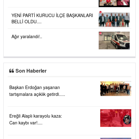
YENİ PARTİ KURUCU İLÇE BAŞKANLARI
BELLİ OLDU....
Ağır yaralandı!..
Son Haberler
Başkan Erdoğan yaşanan
tartışmalara açıklık getirdi.....
Ereğli Alaplı karayolu kaza:
Can kaybı var!....