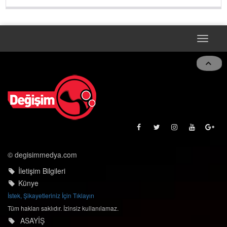
Toggle
naviga
© degisimmedya.com
İletişim Bilgileri
Künye
İstek, Şikayetleriniz İçin Tıklayın
Tüm hakları saklıdır. İzinsiz kullanılamaz.
ASAYİŞ