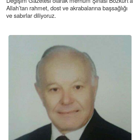
Değişim Gazetesi olarak merhum Şinasi Bozkurt’a
Allah’tan rahmet, dost ve akrabalarına başsağlığı
ve sabırlar diliyoruz.