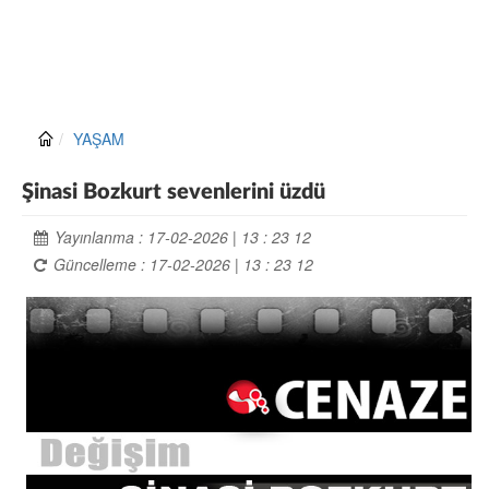
YAŞAM
Şinasi Bozkurt sevenlerini üzdü
Yayınlanma : 17-02-2026 | 13 : 23 12
Güncelleme : 17-02-2026 | 13 : 23 12