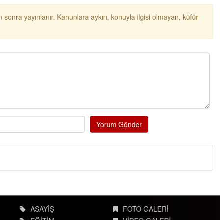
 sonra yayınlanır. Kanunlara aykırı, konuyla ilgisi olmayan, küfür
Yorum Gönder
ASAYİŞ
FOTO GALERİ