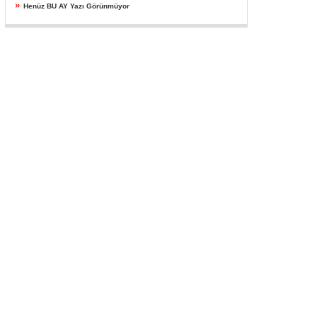
»
Henüz BU AY Yazı Görünmüyor