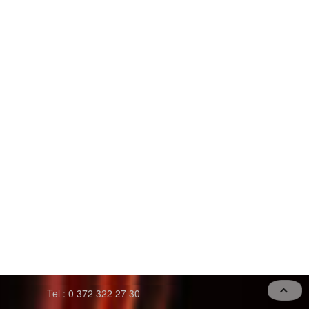
Tel : 0 372 322 27 30