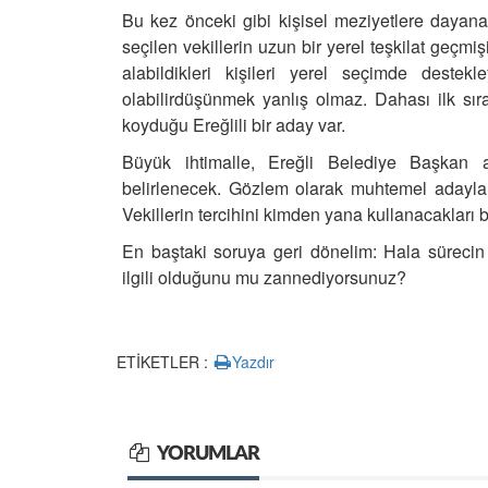
Bu kez önceki gibi kişisel meziyetlere dayana
seçilen vekillerin uzun bir yerel teşkilat geçm
alabildikleri kişileri yerel seçimde destekle
olabilirdüşünmek yanlış olmaz.
Dahası ilk sır
koyduğu Ereğlili bir aday var.
Büyük ihtimalle, Ereğli Belediye Başkan ad
belirlenecek.
Gözlem olarak muhtemel adayla
Vekillerin tercihini kimden yana kullanacakları b
En baştaki soruya geri dönelim:
Hala sürecin
ilgili olduğunu mu zannediyorsunuz?
ETİKETLER :
Yazdır
YORUMLAR