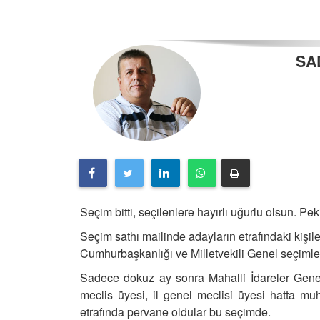
SA
Seçim bitti, seçilenlere hayırlı uğurlu olsun.
Pek
Seçim sathı mailinde adayların etrafındaki kişi
Cumhurbaşkanlığı ve Milletvekili Genel seçimle
Sadece dokuz ay sonra Mahalli İdareler Genel
meclis üyesi, il genel meclisi üyesi hatta mu
etrafında pervane oldular bu seçimde.