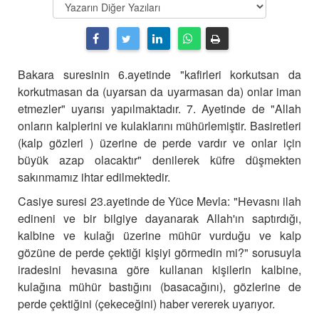
Bakara suresinin 6.ayetinde "
kafirleri korkutsan da
korkutmasan da (uyarsan da uyarmasan da
)
onlar iman
etmezler"
uyarısı yapılmaktadır. 7. Ayetinde de "Allah
onların kalplerini ve kulaklarını mühürlemiştir. Basiretleri
(kalp gözleri ) üzerine de perde vardır ve onlar için
büyük azap olacaktır" denilerek küfre düşmekten
sakınmamız ihtar edilmektedir.
Casiye suresi 23.ayetinde de Yüce Mevla: "Hevasnı ilah
edineni ve bir bilgiye dayanarak Allah'ın saptırdığı,
kalbine ve kulağı üzerine mühür vurduğu ve kalp
gözüne de perde çektiği kişiyi görmedin mi?" sorusuyla
iradesini hevasına göre kullanan kişilerin kalbine,
kulağına mühür bastığını (basacağını), gözlerine de
perde çektiğini (çekeceğini) haber vererek uyarıyor.