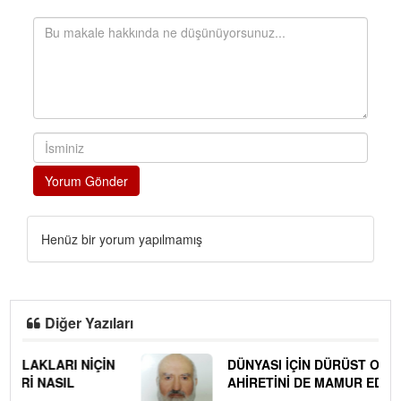
Yorum Gönder
Henüz bir yorum yapılmamış
Diğer Yazıları
DÜNYASI İÇİN DÜRÜST OLARAK ÇALIŞAN MÜSLÜMAN
AHİRETİNİ DE MAMUR EDER